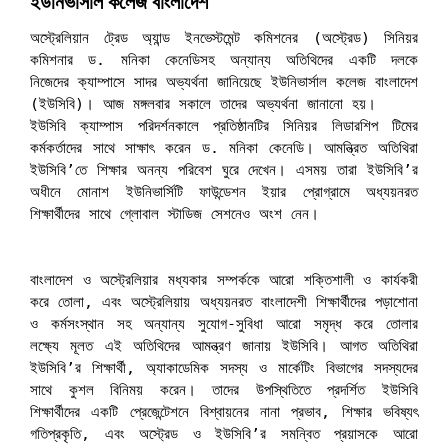
ইউনিভার্সাল কলেজ বাংলাদেশ
অস্ট্রেলিয়ান ট্রেড অ্যান্ড ইনভেস্টমেন্ট কমিশনের (অস্ট্রেড) সিনিয়র 
কমিশনার ড. মনিকা কেনেডিসহ অন্যান্য অতিথিদের একটি দলকে 
নিজেদের ক্যাম্পাসে সাদর অভ্যর্থনা জানিয়েছে ইউনিভার্সাল কলেজ বাংলাদেশ 
(ইউসিবি)। আজ মঙ্গলবার সকালে তাদের অভ্যর্থনা জানানো হয়।

ইউসিবি ক্যাম্পাস পরিদর্শনকালে প্রতিষ্ঠানটির সিনিয়র লিডারশিপ টিমের 
কর্মকর্তাদের সাথে সাক্ষাৎ করেন ড. মনিকা কেনেডি। আমন্ত্রিত অতিথিরা 
ইউসিবি’তে শিক্ষার অনন্য পরিবেশ ঘুরে দেখেন। এসময় তারা ইউসিবি’র 
অধীনে মোনাশ ইউনিভার্সিটি ফাউন্ডেশন ইয়ার প্রোগ্রামে অধ্যয়নরত 
বাংলাদেশ ও অস্ট্রেলিয়ার মধ্যকার সম্পর্ককে আরো শক্তিশালী ও কার্যকরী 
করে তোলা, এবং অস্ট্রেলিয়ায় অধ্যয়নরত বাংলাদেশী শিক্ষার্থীদের পড়াশোনা 
ও কর্মসংস্থান সহ অন্যান্য সুযোগ-সুবিধা আরো সমৃদ্ধ করে তোলার 
লক্ষ্যে মূলত এই অতিথিদের আমন্ত্রণ জানায় ইউসিবি। আগত অতিথিরা 
ইউসিবি’র শিক্ষার্থী, অ্যাকাডেমিক সদস্য ও মার্কেটিং বিভাগের সদস্যদের 
সাথে কুশল বিনিময় করেন। তাদের উপস্থিতিতে প্রদর্শিত ইউসিবি 
শিক্ষার্থীদের একটি প্রেজেন্টেশনে বিশ্বায়নের নানা প্রভাব, শিক্ষার ভবিষ্যৎ 
গতিপ্রকৃতি, এবং অস্ট্রেড ও ইউসিবি’র সমন্বিত প্রয়াসকে আরো 