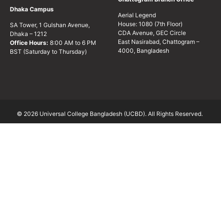
Dhaka Campus
Aerial Legend
House: 1080 (7th Floor)
SA Tower, 1 Gulshan Avenue,
CDA Avenue, GEC Circle
Dhaka – 1212
East Nasirabad, Chattogram –
Office Hours:
8:00 AM to 6 PM
4000, Bangladesh
BST (Saturday to Thursday)
© 2026 Universal College Bangladesh (UCBD). All Rights Reserved.