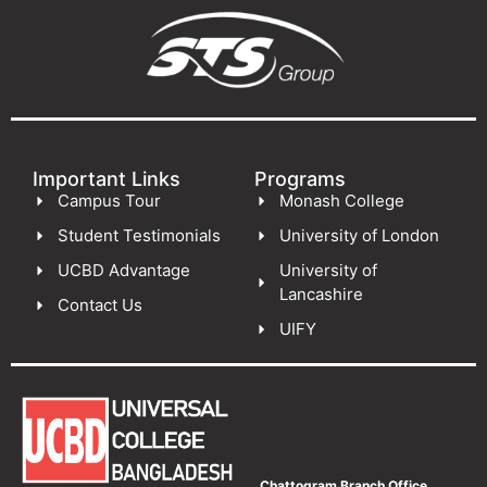
Important Links
Programs
Campus Tour
Monash College
Student Testimonials
University of London
UCBD Advantage
University of
Lancashire
Contact Us
UIFY
Chattogram Branch Office