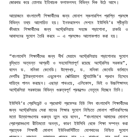
জোরদার করে তোলার ইতিবাচক ফলাফলসহ বিভিন্ন দিক উঠে আসে।

আয়োজনে বাংলাদেশী শিক্ষার্থীদের জন্য মোনাশ স্কলারশিপ প্রাপ্তি প্রসঙ্গে 
বিভিন্ন তথ্য আলোচিত হয়। ইনফরমেশন সেশনে ইউসিবি’র স্বীকৃতি 
কীভাবে শিক্ষার্থীদের জন্য অস্ট্রেলিয়ায় সহজে পড়াশোনা, চাকরি ও 
“বাংলাদেশি শিক্ষার্থীদের জন্য দীর্ঘ মেয়াদে অস্ট্রেলিয়ায় পড়াশোনার সুযোগ 
বৃদ্ধিতে অত্যন্ত আগ্রহী ও সহযোগিতাপূর্ণ রয়েছে অস্ট্রেলিয় সরকার”, 
বলেন ড. মনিকা কেনেডি। উল্লেখ্য, ড. মনিকা কেনেডি বর্তমানে 
দেশটির ইন্টারন্যাশনাল এডুকেশন সেক্টরিয়াল স্ট্র্যাটেজি’র প্রধান হিসেবে 
দায়িত্ব পালন করছেন। এছাড়া পাথওয়ে, এলিকোস, ভিই ও উচ্চশিক্ষাসহ 
অস্ট্রেলিয়া সরকারের বিভিন্ন গুরুত্বপূর্ণ প্রকল্পেও নেতৃত্ব দিচ্ছেন তিনি।

ইউসিবি’র প্রেসিডেন্ট ও প্রভোস্ট প্রফেসর হিউ গিল বাংলাদেশি শিক্ষার্থীদের 
জন্য অস্ট্রেলিয়ার সেরা মানের শিক্ষার সুযোগ নিশ্চিতে মোনাশ পার্টনারশিপের 
মতো উদ্যোগগুলোর গুরুত্ব তুলে ধরে বলেন, “বাংলাদেশে আমাদের মোনাশ 
প্রোগ্রামগুলো রীতিমতো অনন্য, কারণ ইউসিবি থেকে শিক্ষা সম্পন্ন করা 
প্রত্যেক শিক্ষার্থী মোনাশ ইউনিভার্সিটিতে যোগদানের নিশ্চিত সুযোগ 