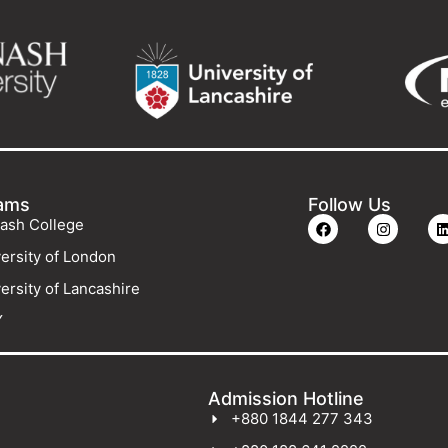
ams
Follow Us
ash College
ersity of London
ersity of Lancashire
Y
Admission Hotline
+880 1844 277 343