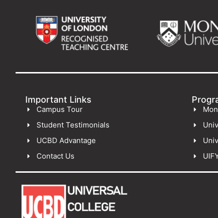
Important Links
Progr
Campus Tour
Mon
Student Testimonials
Univ
UCBD Advantage
Univ
Contact Us
UIF