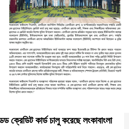
ডেড ক্রেডিট কার্ড চালু করেছে লংকাবাংলা