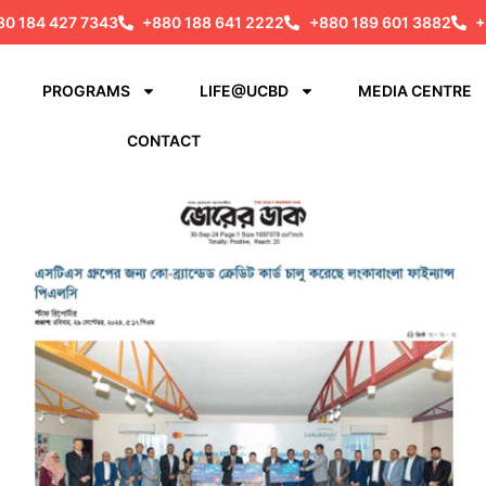
80 184 427 7343
+880 188 641 2222
+880 189 601 3882
+
PROGRAMS
LIFE@UCBD
MEDIA CENTRE
CONTACT