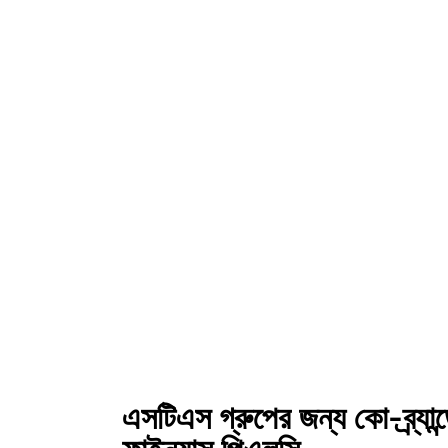
এসটিএস গ্রুপের জন্য কো-ব্র্যান্