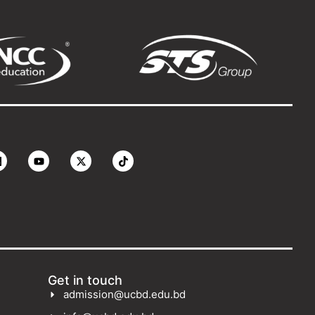
Get in touch
admission@ucbd.edu.bd