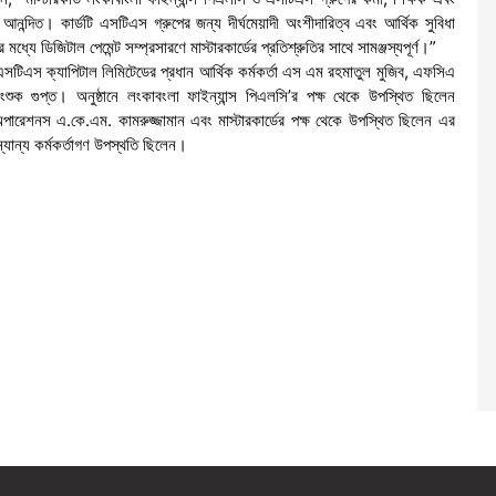
আনন্দিত। কার্ডটি এসটিএস গ্রুপের জন্য দীর্ঘমেয়াদী অংশীদারিত্ব এবং আর্থিক সুবিধা
মধ্যে ডিজিটাল পেমেন্ট সম্প্রসারণে মাস্টারকার্ডের প্রতিশ্রুতির সাথে সামঞ্জস্যপূর্ণ।”
েন এসটিএস ক্যাপিটাল লিমিটেডের প্রধান আর্থিক কর্মকর্তা এস এম রহমাতুল মুজিব, এফসিএ
ুক গুপ্ত। অনুষ্ঠানে লংকাবংলা ফাইন্যান্স পিএলসি’র পক্ষ থেকে উপস্থিত ছিলেন
ারেশনস এ.কে.এম. কামরুজ্জামান এবং মাস্টারকার্ডের পক্ষ থেকে উপস্থিত ছিলেন এর
ন্যান্য কর্মকর্তাগণ উপস্থতি ছিলেন।