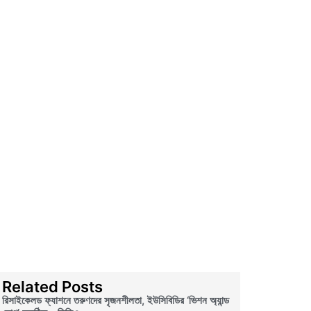
Related Posts
রিসাইকেলড ফ্যাশনে তরুণদের সৃজনশীলতা, ইউসিবিডির ‘ভিশন অ্যান্ড