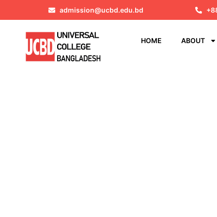
admission@ucbd.edu.bd
+8
HOME
ABOUT