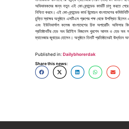
অভিভাবকদের জন্য নতুন এই কো-ব্র্যান্ডেড কার্ডটি চালু করতে পেরে 
নিশ্চিত করবে। এই কো-ব্র্যান্ডেড কার্ড উন্মোচন বাংলাদেশের কমিউনিটির 
চুক্তি স্বাক্ষর অনুষ্ঠানে এসটিএস গ্রুপের পক্ষ থেকে উপস্থিত ছিল
এবং ইউনিভার্সাল কলেজ বাংলাদেশের চিফ অপারেটিং অফিসার কিংশ
প্রতিষ্ঠানটির হেড অব রিটেইল বিজনেস খুরশেদ আলম ও হেড অব অপ
ম্যানেজার জুবায়ের হোসেন। অনুষ্ঠানে তিনটি প্রতিষ্ঠানেরই ঊর্ধ্বতন অ
Published in:
Dailybhorerdak
Share this news: