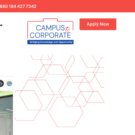
880 184 427 7342
Apply Now