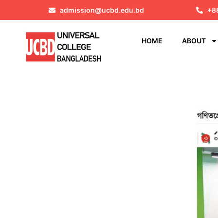
admission@ucbd.edu.bd
+8
HOME
ABOUT