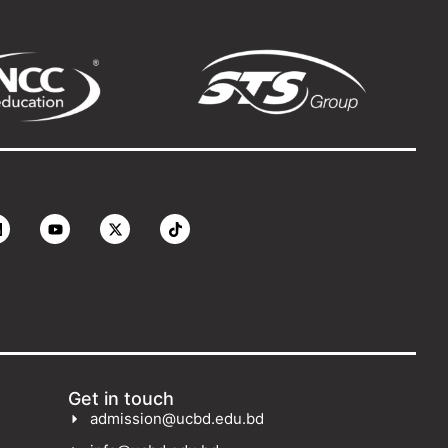
Get in touch
admission@ucbd.edu.bd