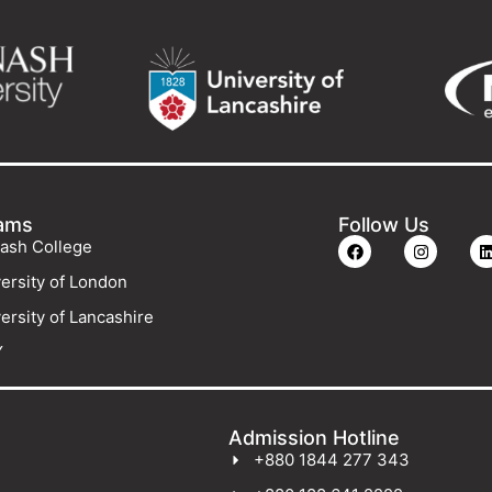
ams
Follow Us
ash College
ersity of London
ersity of Lancashire
Y
Admission Hotline
+880 1844 277 343