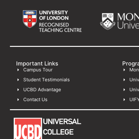
Important Links
Progr
Campus Tour
Mon
Student Testimonials
Univ
UCBD Advantage
Univ
Contact Us
UIF