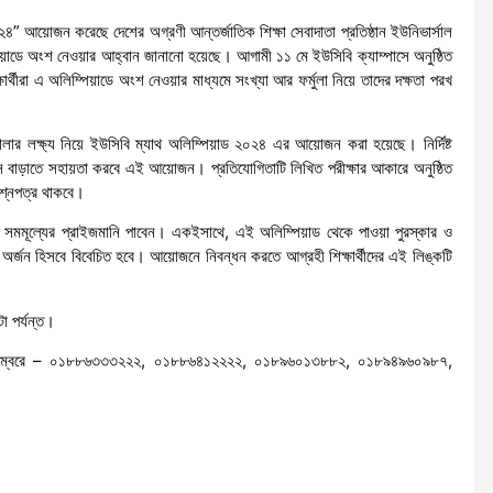
০২৪” আয়োজন করেছে দেশের অগ্রণী আন্তর্জাতিক শিক্ষা সেবাদাতা প্রতিষ্ঠান ইউনিভার্সাল
াডে অংশ নেওয়ার আহ্বান জানানো হয়েছে। আগামী ১১ মে ইউসিবি ক্যাম্পাসে অনুষ্ঠিত
থীরা এ অলিম্পিয়াডে অংশ নেওয়ার মাধ্যমে সংখ্যা আর ফর্মুলা নিয়ে তাদের দক্ষতা পরখ
তোলার লক্ষ্য নিয়ে ইউসিবি ম্যাথ অলিম্পিয়াড ২০২৪ এর আয়োজন করা হয়েছে। নির্দিষ্ট
শ্বাস বাড়াতে সহায়তা করবে এই আয়োজন। প্রতিযোগিতাটি লিখিত পরীক্ষার আকারে অনুষ্ঠিত
রশ্নপত্র থাকবে।
া সমমূল্যের প্রাইজমানি পাবেন। একইসাথে, এই অলিম্পিয়াড থেকে পাওয়া পুরস্কার ও
 অর্জন হিসবে বিবেচিত হবে। আয়োজনে নিবন্ধন করতে আগ্রহী শিক্ষার্থীদের এই লিঙ্কটি
া পর্যন্ত।
ো নম্বরে – ০১৮৮৬৩৩৩২২২, ০১৮৮৬৪১২২২২, ০১৮৯৬০১৩৮৮২, ০১৮৯৪৯৬০৯৮৭,