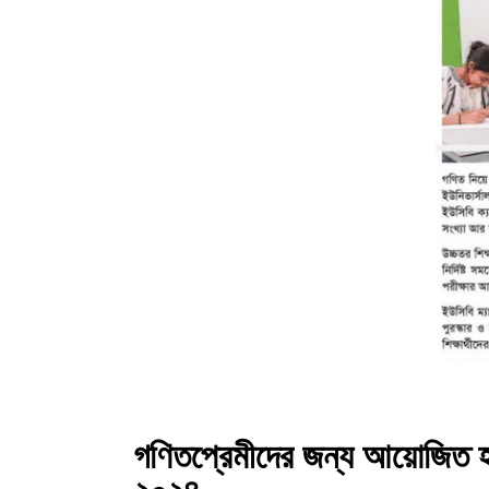
গণিতপ্রেমীদের জন্য আয়োজিত হত