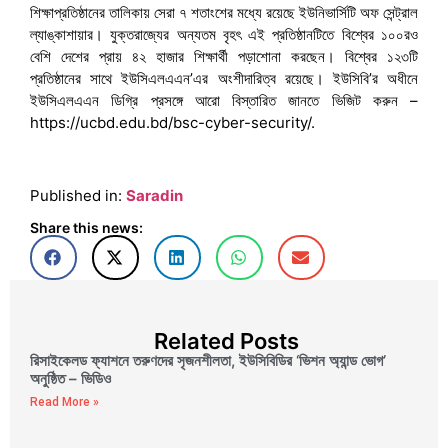
শিক্ষাপ্রতিষ্ঠানের তালিকায় সেরা ৭ শতাংশের মধ্যে রয়েছে ইউনিভার্সিটি অফ সেন্ট্রাল
ল্যাঙ্কাশায়ার। যুক্তরাজ্যের অন্যতম বৃহৎ এই প্রতিষ্ঠানটিতে বিশ্বের ১০০রও
বেশি দেশের প্রায় ৪২ হাজার শিক্ষার্থী পড়াশোনা করছেন। বিশ্বের ১২৩টি
প্রতিষ্ঠানের সাথে ইউসিএলএএন’এর অংশীদারিত্ব রয়েছে। ইউসিবি’র অধীনে
ইউসিএলএএন ডিগ্রি প্রসঙ্গে আরো বিস্তারিত জানতে ভিজিট করুন –
https://ucbd.edu.bd/bsc-cyber-security/.
Published in:
Saradin
Share this news:
Related Posts
রিসাইকেলড ফ্যাশনে তরুণদের সৃজনশীলতা, ইউসিবিডির ‘ভিশন অ্যান্ড ভোগ’
অনুষ্ঠিত – ভিডিও
Read More »