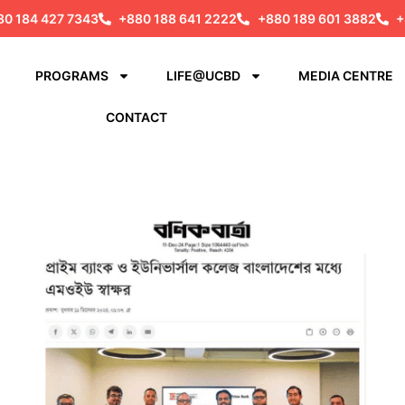
80 184 427 7343
+880 188 641 2222
+880 189 601 3882
+
PROGRAMS
LIFE@UCBD
MEDIA CENTRE
CONTACT