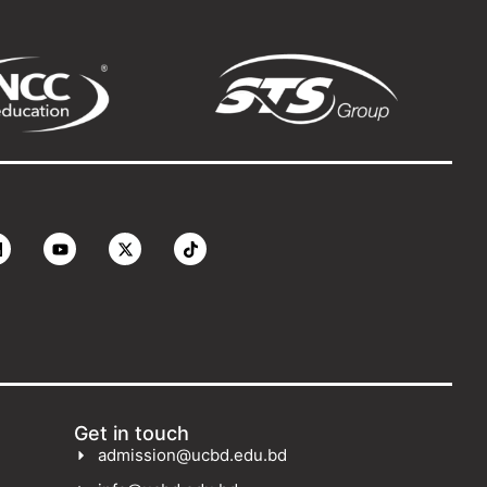
Get in touch
admission@ucbd.edu.bd