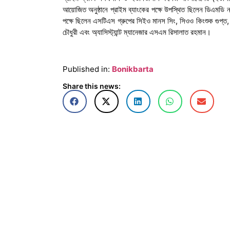
আয়োজিত অনুষ্ঠানে প্রাইম ব্যাংকের পক্ষে উপস্থিত ছিলেন ডিএম
পক্ষে ছিলেন এসটিএস গ্রুপের সিইও মানস সিং, সিওও কিংশুক গুপ্ত,
চৌধুরী এবং অ্যাসিস্ট্যান্ট ম্যানেজার এসএম রিসালাত রহমান।
Published in:
Bonikbarta
Share this news: