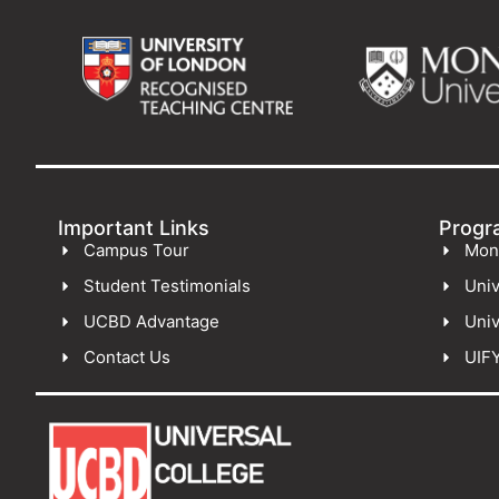
Important Links
Progr
Campus Tour
Mon
Student Testimonials
Univ
UCBD Advantage
Univ
Contact Us
UIF