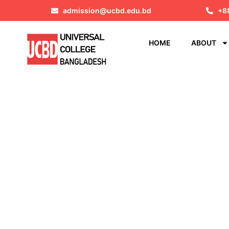
admission@ucbd.edu.bd
+8
HOME
ABOUT