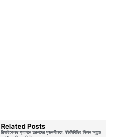
Related Posts
রিসাইকেলড ফ্যাশনে তরুণদের সৃজনশীলতা, ইউসিবিডির ‘ভিশন অ্যান্ড