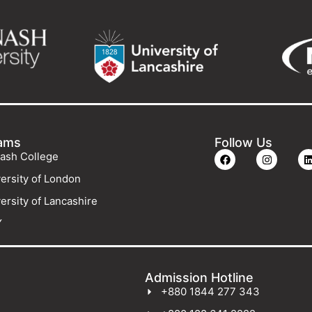
ams
Follow Us
ash College
ersity of London
ersity of Lancashire
Y
Admission Hotline
+880 1844 277 343