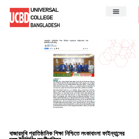
বাজারমুখি প্রাতিষ্ঠানিক শিক্ষা নিশ্চিতে লংকাবাংলা ফাইন্যান্সের