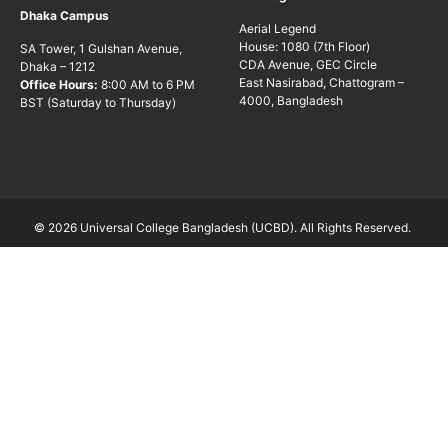
Dhaka Campus
Aerial Legend
House: 1080 (7th Floor)
SA Tower, 1 Gulshan Avenue,
CDA Avenue, GEC Circle
Dhaka – 1212
East Nasirabad, Chattogram –
Office Hours:
8:00 AM to 6 PM
4000, Bangladesh
BST (Saturday to Thursday)
© 2026 Universal College Bangladesh (UCBD). All Rights Reserved.