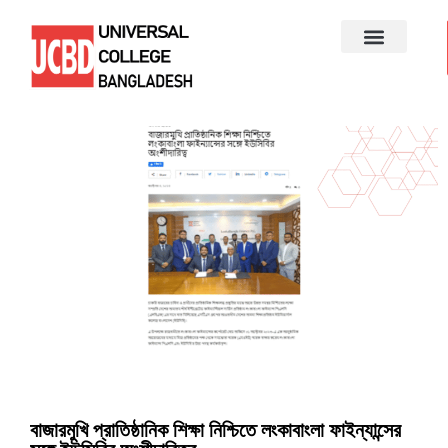
বাজারমুখি প্রাতিষ্ঠানিক শিক্ষা নিশ্চিতে লংকাবাংলা ফাইন্যান্সের