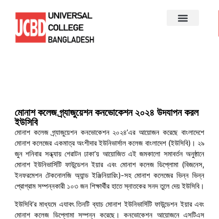
MEDIA CENTRE
মোনাশ কলেজ গ্র্যাজুয়েশন কনভোকেশন ২০২৪ উদযাপন করল
ইউসিবি
মোনাশ কলেজ গ্র্যাজুয়েশন কনভোকেশন ২০২৪’এর আয়োজন করেছে বাংলাদেশে
মোনাশ কলেজের একমাত্র অংশীদার ইউনিভার্সাল কলেজ বাংলাদেশ (ইউসিবি)। ২৯
জুন শনিবার সন্ধ্যায় শেরাটন ঢাকা’য় আয়োজিত এই জমকালো সমাবর্তন অনুষ্ঠানে
মোনাশ ইউনিভার্সিটি ফাউন্ডেশন ইয়ার এবং মোনাশ কলেজ ডিপ্লোমা (বিজনেস,
ইনফরমেশন টেকনোলজি অ্যান্ড ইঞ্জিনিয়ারিং)-সহ মোনাশ কলেজের ভিন্ন ভিন্ন
প্রোগ্রাম সম্পন্নকারী ১০৩ জন শিক্ষার্থীর হাতে স্নাতকের সনদ তুলে দেয় ইউসিবি।
ইউসিবি’র মাধ্যমে এযাবৎ তিনটি ব্যাচ মোনাশ ইউনিভার্সিটি ফাউন্ডেশন ইয়ার এবং
মোনাশ কলেজ ডিপ্লোমা সম্পন্ন করেছে। কনভোকেশন আয়োজনে এসটিএস