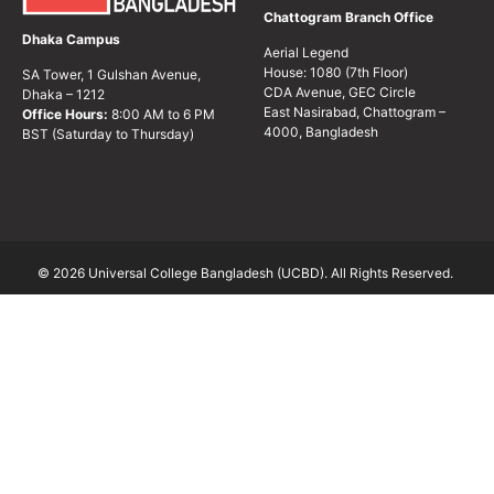
Chattogram Branch Office
Dhaka Campus
Aerial Legend
House: 1080 (7th Floor)
SA Tower, 1 Gulshan Avenue,
CDA Avenue, GEC Circle
Dhaka – 1212
East Nasirabad, Chattogram –
Office Hours:
8:00 AM to 6 PM
4000, Bangladesh
BST (Saturday to Thursday)
© 2026 Universal College Bangladesh (UCBD). All Rights Reserved.