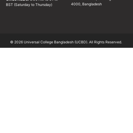
4000, Bangladesh
BST (Saturday to Thursday)
© 2026 Universal College Bangladesh (UCBD). All Rights Reserved.