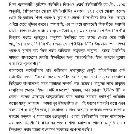
শিক্ষা প্রদানকারী প্রতিষ্ঠান ইউসিবি। কিউএস ওয়ার্ল্ড ইউনিভার্সিটি র‌্যাংকিং ২০২৪
অনুযায়ী, বৈশ্বিকভাবে মোনাশ ইউনিভার্সিটির অবস্থান ৪২। দেশে মোনাশ কলেজ
থেকে বিশ্বমানের শিক্ষা গ্রহণের সুযোগ বাংলাদেশি শিক্ষার্থীদের নিজ নিজ ক্ষেত্রে
এগিয়ে যেতে ভূমিকা রাখবে। পাশাপাশি, এর মাধ্যমে বাংলাদেশি শিক্ষার্থীদের সরাসরি
মোনাশ বিশ্ববিদ্যালয়ে যাওয়ার সুযোগ তৈরি হবে। এর মাধ্যমে দেশে উচ্চ শিক্ষার্থীরা
বিশ্বজয় করতে প্রস্তুত। অনুষ্ঠানে উপস্থিত হয়ে তাদের দেখতে পেরে আমি
আনন্দিত। বাংলাদেশি শিক্ষার্থীদের জন্য মোনাশ ইউনিভার্সিটির উচ্চ মানসম্পন্ন শিক্ষা
গ্রহণের সুযোগ করে দিতে পারার অভিজ্ঞতা অত্যন্ত আনন্দের। আমরা ইউসিবির
মাধ্যমে বাংলাদেশের মেধাবী শিক্ষার্থীদের জন্য আন্তর্জাতিক শিক্ষা গ্রহণের সুযোগ
করে দিতে প্রত্যাশী।”
বাংলাদেশে অস্ট্রেলিয়ার হাই কমিশনের ভারপ্রাপ্ত ডেপুটি হাইকমিশনার কেট
স্যাংস্টার বলেন, “আমরা অত্যন্ত গর্বিত যে মানুষের সাথে মানুষের সংযোগের
ভিত্তিতে বাংলাদেশের সাথে আমাদের সম্পর্ক গড়ে উঠেছে। মানুষের সাথে মানুষের
সংযুক্তির ক্ষেত্রে শিক্ষা একটি গুরুত্বপূর্ণ মাধ্যম, আর মোনাশ ইউনিভার্সিটি ও
মোনাশ কলেজ এক্ষেত্রে আন্তর্জাতিক ভাবে সমাদৃত সবচেয়ে মর্যাদাপূর্ণ প্রতিষ্ঠান
গুলোর মধ্যে অন্যতম। আমরা খুব ইউচ্ছ্বসিত যে, এই ধরণের সমাবর্তন গুলো এখন
বাংলাদেশে ও অনুষ্ঠিত হচ্ছে। বাংলাদেশের সাথে আমাদের সম্পর্কের ক্ষেত্রে শিক্ষা ও
দক্ষতার উন্নয়ন ও সমানভাবে গুরুত্বপূর্ণ। এখানে ইউনিভার্সাল কলেজ বাংলাদেশ-
এর মতো বিদেশী বিশ্ববিদ্যালয় গুলোর শাখা ক্যাম্পাস খোলার অনুমতি দেয়ার
সিদ্ধান্ত নেয়ায় আমরা বাংলাদেশ সরকারের প্রশংসা করছি।”