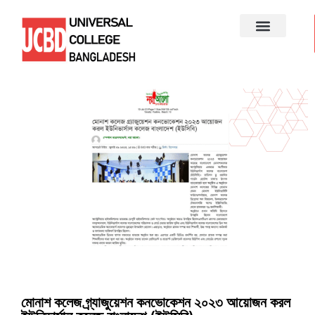
মোনাশ কলেজ গ্র্যাজুয়েশন কনভোকেশন ২০২৩ আয়োজন করল