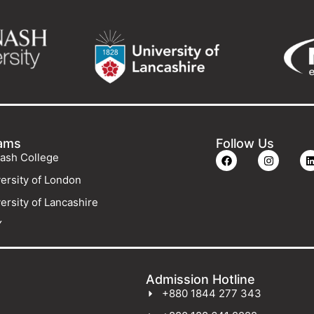
ams
Follow Us
ash College
ersity of London
ersity of Lancashire
Y
Admission Hotline
+880 1844 277 343