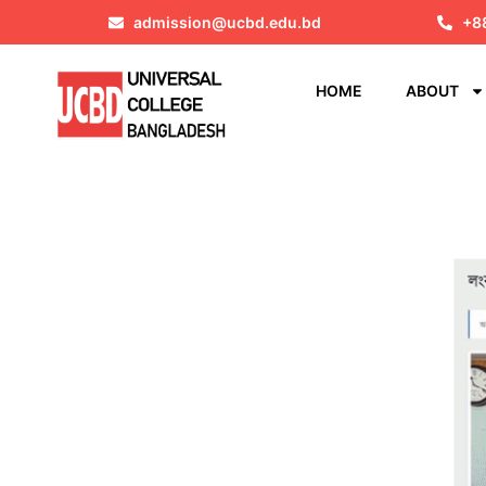
admission@ucbd.edu.bd
+8
HOME
ABOUT