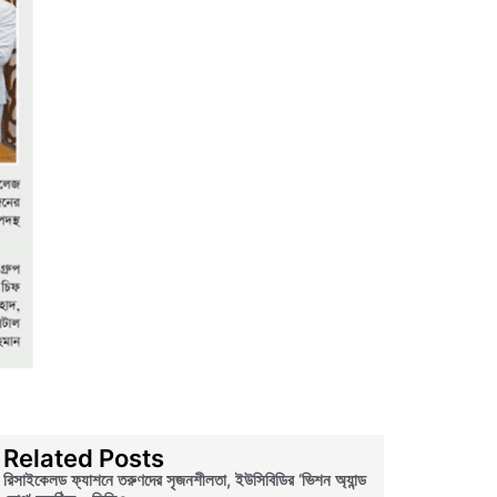
Related Posts
রিসাইকেলড ফ্যাশনে তরুণদের সৃজনশীলতা, ইউসিবিডির ‘ভিশন অ্যান্ড