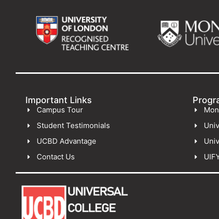
Important Links
Progr
Campus Tour
Mon
Student Testimonials
Univ
UCBD Advantage
Univ
Contact Us
UIF