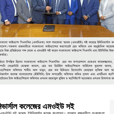
ইউনিভার্সাল কলেজের এমওইউ সই
ক (এমওইউ) সই করেছে ইউনিভার্সাল কলেজ বাংলাদেশ। গতকাল রাজধানীতে লংকাবাংলা