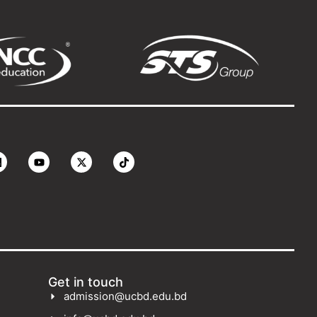
Get in touch
admission@ucbd.edu.bd