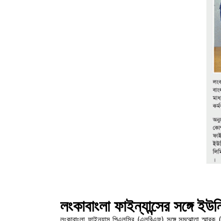
লংকাবাংলা ফাইন্যান্সের সঙ্গে 
লংকাবাংলা ফাইন্যান্স পিএলসির (এলবিএফ) সঙ্গে সমঝোতা স্মার