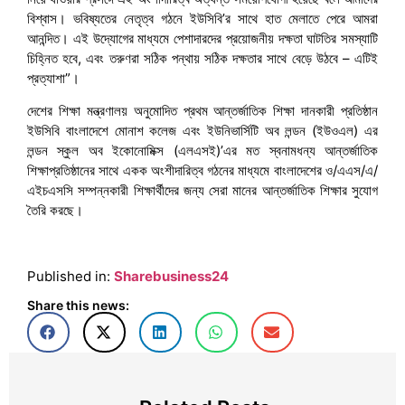
বিশ্বাস। ভবিষ্যতের নেতৃত্ব গঠনে ইউসিবি’র সাথে হাত মেলাতে পেরে আমরা
আনন্দিত। এই উদ্যোগের মাধ্যমে পেশাদারদের প্রয়োজনীয় দক্ষতা ঘাটতির সমস্যাটি
চিহ্নিত হবে, এবং তরুণরা সঠিক পন্থায় সঠিক দক্ষতার সাথে বেড়ে উঠবে – এটিই
প্রত্যাশা”।
দেশের শিক্ষা মন্ত্রণালয় অনুমোদিত প্রথম আন্তর্জাতিক শিক্ষা দানকারী প্রতিষ্ঠান
ইউসিবি বাংলাদেশে মোনাশ কলেজ এবং ইউনিভার্সিটি অব লন্ডন (ইউওএল) এর
লন্ডন স্কুল অব ইকোনোমিক্স (এলএসই)’এর মত স্বনামধন্য আন্তর্জাতিক
শিক্ষাপ্রতিষ্ঠানের সাথে একক অংশীদারিত্ব গঠনের মাধ্যমে বাংলাদেশের ও/এএস/এ/
এইচএসসি সম্পন্নকারী শিক্ষার্থীদের জন্য সেরা মানের আন্তর্জাতিক শিক্ষার সুযোগ
তৈরি করছে।
Published in:
Sharebusiness24
Share this news: