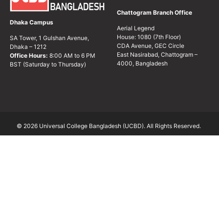
Chattogram Branch Office
Dhaka Campus
Aerial Legend
House: 1080 (7th Floor)
SA Tower, 1 Gulshan Avenue,
CDA Avenue, GEC Circle
Dhaka – 1212
East Nasirabad, Chattogram –
Office Hours:
8:00 AM to 6 PM
4000, Bangladesh
BST (Saturday to Thursday)
© 2026 Universal College Bangladesh (UCBD). All Rights Reserved.