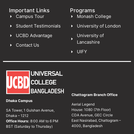
Important Links
Programs
Campus Tour
Monash College
Student Testimonials
University of London
UCBD Advantage
University of
Lancashire
Contact Us
UIFY
Chattogram Branch Office
Dhaka Campus
Aerial Legend
House: 1080 (7th Floor)
SA Tower, 1 Gulshan Avenue,
CDA Avenue, GEC Circle
Dhaka – 1212
East Nasirabad, Chattogram –
Office Hours:
8:00 AM to 6 PM
4000, Bangladesh
BST (Saturday to Thursday)