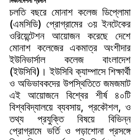
দিকনির্দেশনা প্রদান
চলতি বছরে মোনাশ কলেজ ডিপ্লোমা
(এমসিডি) প্রোগ্রামের ৩য় ইনটেকের
ওরিয়েন্টেশন আয়োজন করেছে দেশে
মোনাশ কলেজের একমাত্র অংশীদার
ইউনিভার্সাল কলেজ বাংলাদেশ
(ইউসিবি)। ইউসিবি ক্যাম্পাসে শিক্ষার্থী
ও অভিভাবকদের উপস্থিতিতে জমজমাট
এই আয়োজনে বিশ্বের শীর্ষ ৪০টি
বিশ্ববিদ্যালয়ে ব্যবসায়, প্রকৌশল, ও
তথ্য প্রযুক্তি বিষয়ে বিভিন্ন
প্রোগ্রামে ভর্তি ও পড়াশোনা প্রসঙ্গে