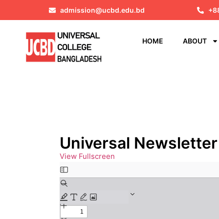
admission@ucbd.edu.bd
+8
HOME
ABOUT
Universal Newsletter 
View Fullscreen