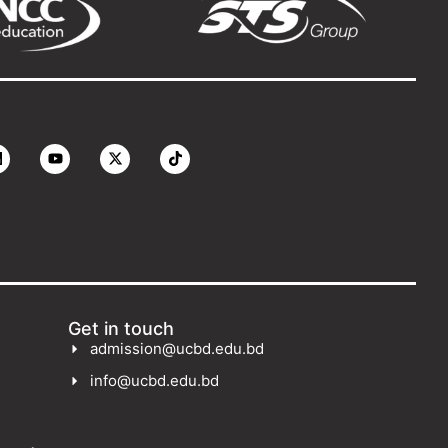
Get in touch
admission@ucbd.edu.bd
info@ucbd.edu.bd