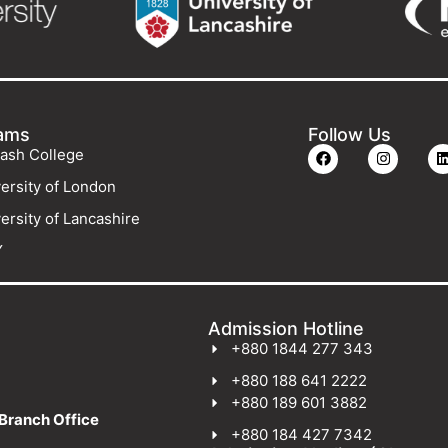
ams
Follow Us
ash College
ersity of London
ersity of Lancashire
Y
Admission Hotline
+880 1844 277 343
+880 188 641 2222
+880 189 601 3882
Branch Office
+880 184 427 7342