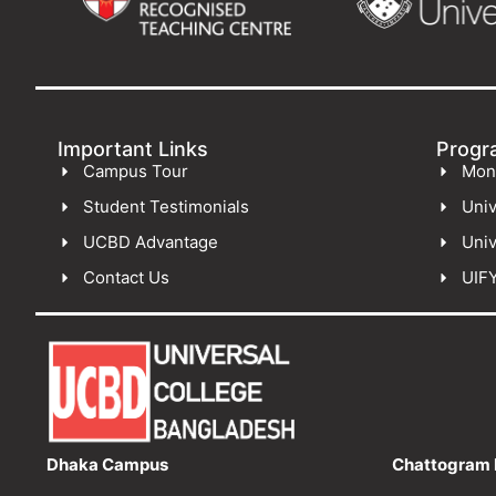
Important Links
Progr
Campus Tour
Mon
Student Testimonials
Univ
UCBD Advantage
Univ
Contact Us
UIF
Dhaka Campus
Chattogram 