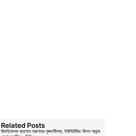
Related Posts
রিসাইকেলড ফ্যাশনে তরুণদের সৃজনশীলতা, ইউসিবিডির ‘ভিশন অ্যান্ড