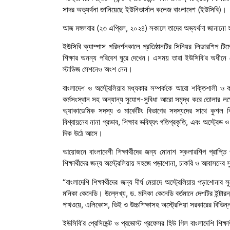
সাদর অভ্যর্থনা জানিয়েছে ইউনিভার্সাল কলেজ বাংলাদেশ (ইউসিবি)।
আজ মঙ্গলবার (২৩ এপ্রিল, ২০২৪) সকালে তাদের অভ্যর্থনা জানানো
ইউসিবি ক্যাম্পাস পরিদর্শনকালে প্রতিষ্ঠানটির সিনিয়র লিডারশিপ টি
শিক্ষার অনন্য পরিবেশ ঘুরে দেখেন। এসময় তারা ইউসিবি’র অধীনে মোন
স্টাডিজ সেশনেও অংশ নেন।
বাংলাদেশ ও অস্ট্রেলিয়ার মধ্যকার সম্পর্ককে আরো শক্তিশালী ও কা
কর্মসংস্থান সহ অন্যান্য সুযোগ-সুবিধা আরো সমৃদ্ধ করে তোলার লক্
অ্যাকাডেমিক সদস্য ও মার্কেটিং বিভাগের সদস্যদের সাথে কুশল বিন
বিশ্বায়নের নানা প্রভাব, শিক্ষার ভবিষ্যৎ গতিপ্রকৃতি, এবং অস্ট
দিক উঠে আসে।
আয়োজনে বাংলাদেশী শিক্ষার্থীদের জন্য মোনাশ স্কলারশিপ প্রাপ্
শিক্ষার্থীদের জন্য অস্ট্রেলিয়ায় সহজে পড়াশোনা, চাকরি ও আবাসনে
“বাংলাদেশি শিক্ষার্থীদের জন্য দীর্ঘ মেয়াদে অস্ট্রেলিয়ায় পড়াশোনা
মনিকা কেনেডি। উল্লেখ্য, ড. মনিকা কেনেডি বর্তমানে দেশটির ইন্টারন
পাথওয়ে, এলিকোস, ভিই ও উচ্চশিক্ষাসহ অস্ট্রেলিয়া সরকারের বিভিন্ন গু
ইউসিবি’র প্রেসিডেন্ট ও প্রভোস্ট প্রফেসর হিউ গিল বাংলাদেশি শিক্ষার