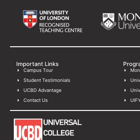
Important Links
Progr
Campus Tour
Mon
Student Testimonials
Univ
UCBD Advantage
Univ
Contact Us
UIF