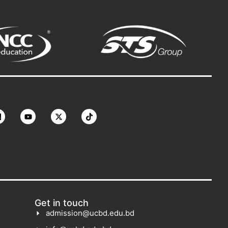
Get in touch
admission@ucbd.edu.bd