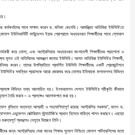
 হয়।
মের কর্মকর্তাদের সাথে সাক্ষাৎ করেন ড. মনিকা কেনেডি। আমন্ত্রিত অতিথিরা ইউসিবি’তে
াশ ইউনিভার্সিটি ফাউন্ডেশন ইয়ার প্রোগ্রামে অধ্যয়নরত শিক্ষার্থীদের সাথে গ্লোবাল
র্যকরী করে তোলা, এবং অস্ট্রেলিয়ায় অধ্যয়নরত বাংলাদেশী শিক্ষার্থীদের পড়াশোনা ও
ষ্যে মূলত এই অতিথিদের আমন্ত্রণ জানায় ইউসিবি। আগত অতিথিরা ইউসিবি’র শিক্ষার্থী,
িময় করেন। তাদের উপস্থিতিতে প্রদর্শিত ইউসিবি শিক্ষার্থীদের একটি প্রেজেন্টেশনে
্রেড ও ইউসিবি’র সমন্বিত প্রয়াসকে আরো জোরদার করে তোলার ইতিবাচক ফলাফলসহ বিভিন্ন
তি প্রসঙ্গে বিভিন্ন তথ্য আলোচিত হয়। ইনফরমেশন সেশনে ইউসিবি’র স্বীকৃতি কীভাবে
র সুযোগ তৈরি করবে – এ প্রসঙ্গেও আলোকপাত করা হয়।
র সুযোগ বৃদ্ধিতে অত্যন্ত আগ্রহী ও সহযোগিতাপূর্ণ রয়েছে অস্ট্রেলিয় সরকার”, বলেন ড.
্যাশনাল এডুকেশন সেক্টরিয়াল স্ট্র্যাটেজি’র প্রধান হিসেবে দায়িত্ব পালন করছেন। এছাড়া
রুত্বপূর্ণ প্রকল্পেও নেতৃত্ব দিচ্ছেন তিনি।
্থীদের জন্য অস্ট্রেলিয়ার সেরা মানের শিক্ষার সুযোগ নিশ্চিতে মোনাশ পার্টনারশিপের মতো