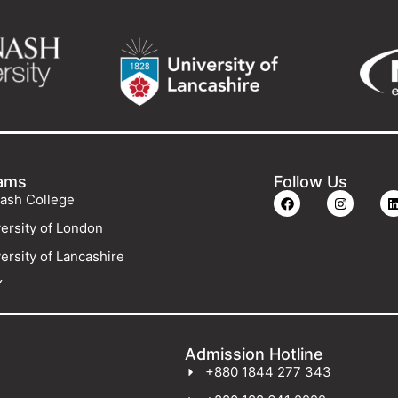
ams
Follow Us
ash College
ersity of London
ersity of Lancashire
Y
Admission Hotline
+880 1844 277 343