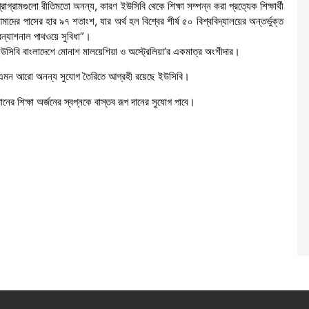
গ্রামগুলো রীতিমতো অনন্য, কারণ ইউসিবি থেকে শিক্ষা সম্পন্ন করা প্রত্যেক শিক্ষার্থী
াদের পাসের হার ৯৭ শতাংশ, যার অর্থ হল বিশ্বের শীর্ষ ৫০ বিশ্ববিদ্যালয়ের অন্তর্ভুক্ত
ারন্যাশনাল পাথওয়ে সুবিধা”।
ঠান ইউসিবি বাংলাদেশে মোনাশ মালয়েশিয়া ও অস্ট্রেলিয়া’র একমাত্র অংশীদার।
ে এমন আরো অনন্য সুযোগ তৈরিতে আগ্রহী রয়েছে ইউসিবি।
মানের শিক্ষা অর্জনের স্বপ্নকে বাস্তব রূপ দানের সুযোগ পাবে।