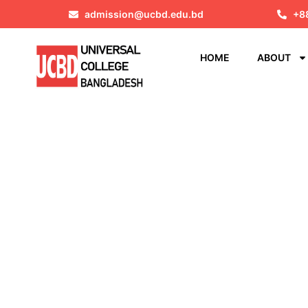
admission@ucbd.edu.bd
+8
HOME
ABOUT