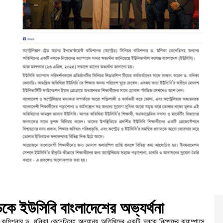
কে ইউসিবি বাংলাদেশের অভ্যর্থনা
নিয়র কমিশনার ড. মনিকা কেনেডিসহ অন্যান্য অতিথিদের একটি দলকে নিজেদের ক্যাম্পাসে