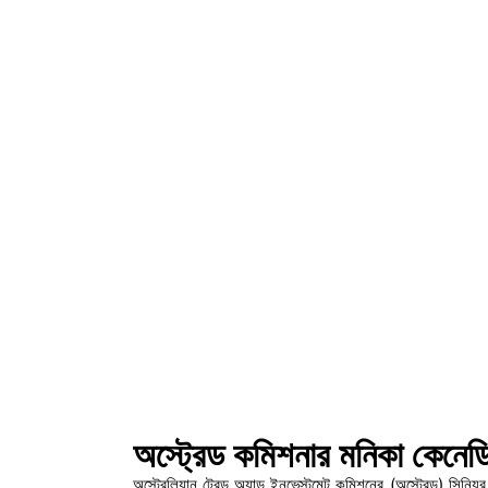
অস্ট্রেড কমিশনার মনিকা কেনেডি
অস্ট্রেলিয়ান ট্রেড অ্যান্ড ইনভেস্টমেন্ট কমিশনের (অস্ট্রেড) সি