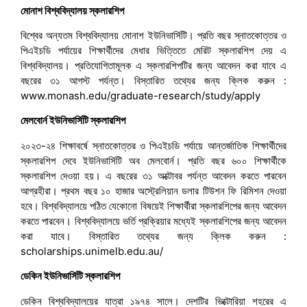
মোনাশ বিশ্ববিদ্যালয় স্কলারশিপ
বিশ্বের অন্যতম বিশ্ববিদ্যালয় মোনাশ ইউনিভার্সিটি। প্রতি বছর স্নাতকোত্তর ও
পিএইচডি পর্যায়ের শিক্ষার্থীদের মেধার ভিত্তিতে মেরিট স্কলারশিপ দেয় এ
বিশ্ববিদ্যালয়। প্রতিযোগিতামূলক এ স্কলারশিপটির জন্য আবেদন করা যাবে এ
বছরের ৩১ আগস্ট পর্যন্ত। বিস্তারিত তথ্যের জন্য ক্লিক করুন :
www.monash.edu/graduate-research/study/apply
মেলবোর্ন ইউনিভার্সিটি স্কলারশিপ
২০২৩-২৪ শিক্ষাবর্ষে স্নাতকোত্তর ও পিএইচডি পর্যায়ে আন্তর্জাতিক শিক্ষার্থীদের
স্কলারশিপ দেবে ইউনিভার্সিটি অব মেলবোর্ন। প্রতি বছর ৬০০ শিক্ষার্থীকে
স্কলারশিপ দেওয়া হয়। এ বছরের ৩১ অক্টোবর পর্যন্ত আবেদন করতে পারবেন
আগ্রহীরা। প্রথম বছর ১০ হাজার অস্ট্রেলিয়ান ডলার টিউশন ফি রিমিশন দেওয়া
হবে। বিশ্ববিদ্যালয়ে পঠিত যেকোনো বিষয়েই শিক্ষার্থীরা স্কলারশিপের জন্য আবেদন
করতে পারবেন। বিশ্ববিদ্যালয়ে ভর্তি প্রক্রিয়ার মধ্যেই স্কলারশিপের জন্য আবেদন
করা যাবে। বিস্তারিত তথ্যের জন্য ক্লিক করুন :
scholarships.unimelb.edu.au/
ডেকিন ইউনিভার্সিটি স্কলারশিপ
ডেকিন বিশ্ববিদ্যালয়ের যাত্রা ১৯৭৪ সালে। দেশটির ভিক্টোরিয়া শহরের এ