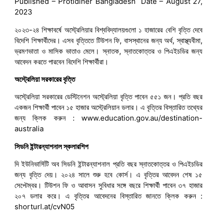
Published – Protidiner Bangladesh Date – August 27,
2023
২০২৩-২৪ শিক্ষাবর্ষে অস্ট্রেলিয়ার বিশ্ববিদ্যালয়গুলো ১ হাজারের বেশি বৃত্তি দেবে
বিদেশি শিক্ষার্থীদের। এসব বৃত্তিতে টিউশন ফি, বাসস্থানের জন্য অর্থ, স্বাস্থ্যবীমা,
ভ্রমণভাতা ও মাসিক ভাতাও মেলে। স্নাতক, স্নাতকোত্তর ও পিএইচডির জন্য
আবেদন করতে পারবেন বিদেশি শিক্ষার্থীরা।
অস্ট্রেলিয়া সরকারের বৃত্তি
অস্ট্রেলিয়া সরকারের ডেস্টিনেশন অস্ট্রেলিয়া বৃত্তি পাবেন ৫৫১ জন। প্রতি বছর
একজন শিক্ষার্থী পাবেন ১৫ হাজার অস্ট্রেলিয়ান ডলার। এ বৃত্তির বিস্তারিত তথ্যের
জন্য ক্লিক করুন : www.education.gov.au/destination-
australia
সিডনি ইন্টারন্যাশনাল স্কলারশিপ
দি ইউনিভার্সিটি অব সিডনি ইন্টারন্যাশনাল প্রতি বছর স্নাতকোত্তর ও পিএইচডির
জন্য বৃত্তি দেয়। ২০২৪ সালে শুরু হবে কোর্স। এ বৃত্তির আবেদন শেষ ১৫
সেপ্টেম্বর। টিউশন ফি ও আবাসন সুবিধার সঙ্গে বছরে শিক্ষার্থী পাবেন ৩৭ হাজার
২০৭ ডলার করে। এ বৃত্তির আবেদনের বিস্তারিত জানতে ক্লিক করুন :
shorturl.at/cvN05