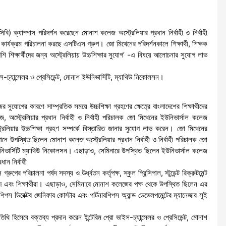
ি) ক্যাম্পাস পরিদর্শন করেছেন মোনাশ কলেজ অস্ট্রেলিয়ার প্রধান নির্বাহী ও নির্বাহী
 কার্যক্রম পরিচালনা করছে এসটিএস গ্রুপ। জো মিথেনের পরিদর্শনকালে শিক্ষার্থী, শিক্ষক
ি শিক্ষার্থীদের জন্য অস্ট্রেলিয়ায় উচ্চশিক্ষার সুযোগ’ -এ বিষয়ে আলোচনার সুযোগ লাভ
স-চ্যান্সেলর ও প্রেসিডেন্ট, মোনাশ ইউনিভার্সিটি, ম্যাথিউ নিকোলসন।
 সুযোগের কারণে সাম্প্রতিক সময়ে উচ্চশিক্ষা গ্রহণের ক্ষেত্রে বাংলাদেশের শিক্ষার্থীদের
, অস্ট্রেলিয়ার প্রধান নির্বাহী ও নির্বাহী পরিচালক জো মিথেনের ইউনিভার্সাল কলেজ
্ট্রেলিয়ার উচ্চশিক্ষা গ্রহণ সম্পর্কে বিস্তারিত জানার সুযোগ লাভ করেন। জো মিথেনের
খানে উপস্থিত ছিলেন মোনাশ কলেজ অস্ট্রেলিয়ার প্রধান নির্বাহী ও নির্বাহী পরিচালক জো
 ইউনিভার্সিটি ম্যাথিউ নিকোলসন। এছাড়াও, সেমিনারে উপস্থিত ছিলেন ইউনিভার্সাল কলেজ
ান নির্বাহী
ের পরিচালনা পর্ষদ সদস্য ও ঊর্ধ্বতন কর্তৃপক্ষ, স্কুল প্রিন্সিপাল, স্টুডেন্ট রিক্রুটমেন্ট
ন্দ এবং শিক্ষার্থীরা। এছাড়াও, সেমিনারে মোনাশ কলেজের পক্ষ থেকে উপস্থিত ছিলেন এর
ারশিপস ডিরেক্টর জেনিফার কোস্টার এবং পার্টনারশিপস অ্যান্ড ডেভেলপমেন্টের ম্যানেজার সুই
ি হিসেবে বক্তব্য প্রদান করেন ইন্টেরিম প্রো ভাইস-চ্যান্সেলর ও প্রেসিডেন্ট, মোনাশ