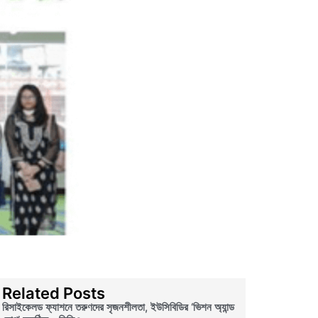
Related Posts
রিসাইকেলড ফ্যাশনে তরুণদের সৃজনশীলতা, ইউসিবিডির ‘ভিশন অ্যান্ড