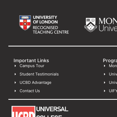
Important Links
Progr
Campus Tour
Mon
Student Testimonials
Univ
UCBD Advantage
Univ
Contact Us
UIF