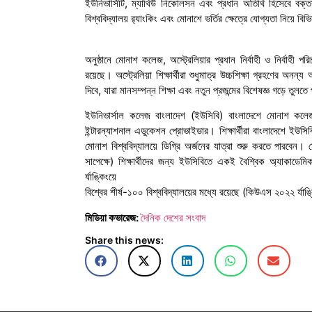
ইউনিভার্সিটি, ম্যাথিউ নিকোলসন এবং প্রধান অতিথি হিসেবে বক্তব্
বিশ্ববিদ্যালয় র‍্যাংকিং এবং মোনাশে ভর্তির ক্ষেত্রে যোগ্যতা নিয়ে 
অনুষ্ঠানে মোনাশ কলেজ, অস্ট্রেলিয়ার প্রধান নির্বাহী ও নির্বাহী প
রয়েছে। অস্ট্রেলিয়া শিক্ষার্থীরা শুধুমাত্র উচ্চশিক্ষা গ্রহণের 
দিবে, যারা মানসম্পন্ন শিক্ষা এবং নতুন প্রজন্মের বিশেষজ্ঞ গড়ে তুলতে
ইউনিভার্সাল কলেজ বাংলাদেশ (ইউসিবি) বাংলাদেশে মোনাশ কলেজ, 
ইন্টারন্যাশনাল এডুকেশন প্রোভাইডার। শিক্ষার্থীরা বাংলাদেশে ই
মোনাশ বিশ্ববিদ্যালয়ে ডিগ্রি অর্জনের যাত্রা শুরু করতে পারবেন। 
সাপেক্ষে) শিক্ষার্থীদের জন্য ইউসিবিতে একই বৈশ্বিক অ্যাকাডেমি
র্যাঙ্কিংয়ে
বিশ্বের শীর্ষ-১০০ বিশ্ববিদ্যালয়ের মধ্যে রয়েছে (কিউএস ২০২২ র্যাঙ্
মিডিয়া কভারেজ:
দৈনিক দেশের সংবাদ
Share this news: