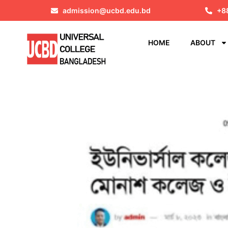
admission@ucbd.edu.bd
+8
HOME
ABOUT