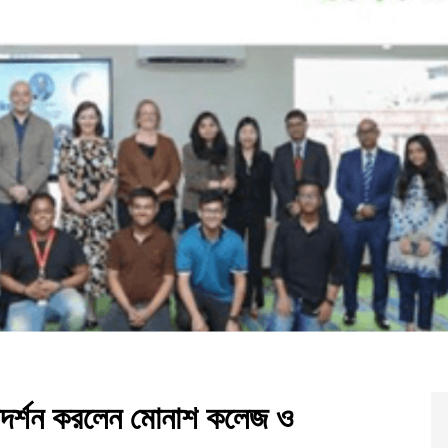
রিদর্শন করলেন মোনাশ কলেজ ও