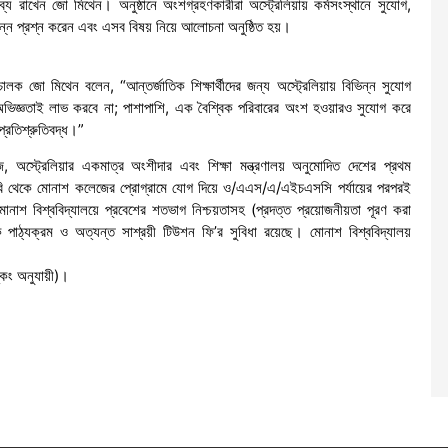
য রাখেন জো মিথেন। অনুষ্ঠানে অংশগ্রহণকারীরা অস্ট্রেলিয়ায় কর্মসংস্থানে সুযোগ,
বিভিন্ন প্রশ্ন করেন এবং এসব বিষয় নিয়ে আলোচনা অনুষ্ঠিত হয়।
রিচালক জো মিথেন বলেন, “আন্তর্জাতিক শিক্ষার্থীদের জন্য অস্ট্রেলিয়ায় বিভিন্ন সুযোগ
অনন্য অভিজ্ঞতাই লাভ করবে না; পাশাপাশি, এক বৈশ্বিক পরিবারের অংশ হওয়ারও সুযোগ করে
 প্রতিশ্রুতিবদ্ধ।”
অস্ট্রেলিয়ার একমাত্র অংশীদার এবং শিক্ষা মন্ত্রণালয় অনুমোদিত দেশের প্রথম
উসিবি থেকে মোনাশ কলেজের প্রোগ্রামে যোগ দিয়ে ও/এএস/এ/এইচএসসি পর্যায়ের পরপরই
মোনাশ বিশ্ববিদ্যালয়ে প্রবেশের শতভাগ নিশ্চয়তাসহ (প্রদত্ত প্রয়োজনীয়তা পূরণ করা
ক পাঠ্যক্রম ও অত্যন্ত সাশ্রয়ী টিউশন ফি’র সুবিধা রয়েছে। মোনাশ বিশ্ববিদ্যালয়
কিং অনুযায়ী)।