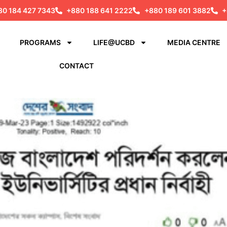
80 184 427 7343
+880 188 641 2222
+880 189 601 3882
+
PROGRAMS
LIFE@UCBD
MEDIA CENTRE
CONTACT