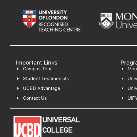
Important Links
Progr
Campus Tour
Mon
Student Testimonials
Univ
UCBD Advantage
Univ
Contact Us
UIF