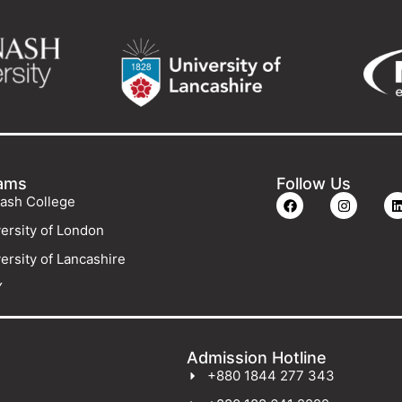
ams
Follow Us
ash College
ersity of London
ersity of Lancashire
Y
Admission Hotline
+880 1844 277 343