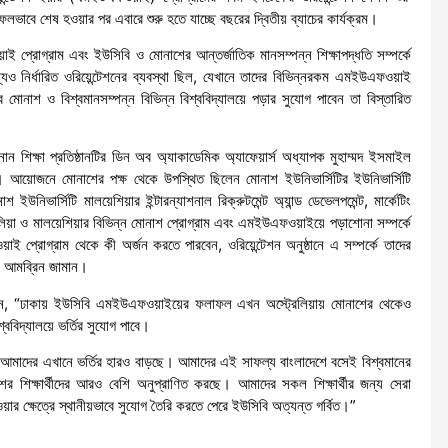
ভাবে শেষ হওয়ার পর এবারে শুরু হতে যাচ্ছে বছরের দ্বিতীয় ব্যাচের কার্যক্রম।
য়াই প্রোগ্রাম এবং ইউসিবি ও মোনাশের আন্তর্জাতিক মানসম্পন্ন শিক্ষাপদ্ধতি সম্পর্কে
যও নির্ধারিত ওরিয়েন্টেশনের ব্যবস্থা ছিল, যেখানে তাদের বিভিন্নরকম এমইউএফওয়াই
াবে মোনাশ ও বিশ্বমানসম্পন্ন বিভিন্ন বিশ্ববিদ্যালয়ে পড়ার সুযোগ পাবেন তা বিস্তারিত
ন শিক্ষা প্রতিষ্ঠানটির ডিন অব অ্যাকাডেমিক অ্যাফেয়ার্স অধ্যাপক মুহাম্মদ ইসমাইল
। আয়োজনে মোনাশের পক্ষ থেকে উপস্থিত ছিলেন মোনাশ ইউনিভার্সিটির ইউনিভার্সিটি
নিভার্সিটি মালয়েশিয়ার ইন্টারন্যাশনাল রিক্রুটমেন্ট অ্যান্ড ডেভেলপমেন্ট, মার্কেটিং
্রেলিয়া ও মালয়েশিয়ার বিভিন্ন মোনাশ প্রোগ্রাম এবং এমইউএফওয়াইয়ে পড়াশোনা সম্পর্কে
 প্রোগ্রাম থেকে কী অর্জন করতে পারবেন, ওরিয়েন্টেশন অনুষ্ঠানে এ সম্পর্কে তাদের
র আমব্রিন জামান।
 বলেন, “ঢাকায় ইউসিবি এমইউএফওয়াইয়ের ফলাফল এখন অস্ট্রেলিয়ায় মোনাশের থেকেও
্ববিদ্যালয়ে ভর্তির সুযোগ পাবে।
ং আমাদের এখানে ভর্তির হারও বাড়ছে। আমাদের এই সাফল্য বাংলাদেশে বসেই বিশ্বমানের
ের শিক্ষার্থীদের আরও বেশি অনুপ্রাণিত করছে। আমাদের সকল শিক্ষার্থীর জন্য সেরা
র ক্ষেত্রে স্থানীয়ভাবে সুযোগ তৈরি করতে পেরে ইউসিবি অত্যন্ত গর্বিত।”