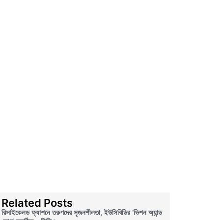
Related Posts
রিসাইকেলড ফ্যাশনে তরুণদের সৃজনশীলতা, ইউসিবিডির ‘ভিশন অ্যান্ড