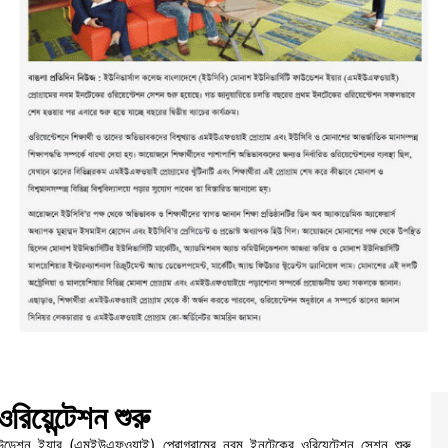
িয়েন্টেশন শুরু
াউন্ডেশন ইয়ার (এমইউএফওয়াই) প্রোগ্রামের নবম ইনটেকের ওরিয়েন্টেশন সেশন শুরু