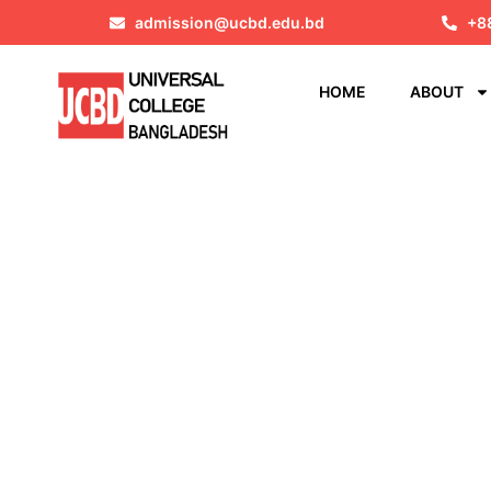
admission@ucbd.edu.bd
+8
HOME
ABOUT