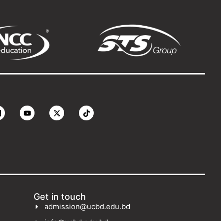
Get in touch
admission@ucbd.edu.bd