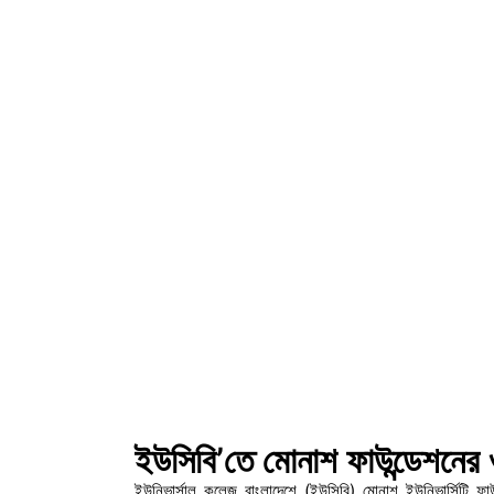
ইউসিবি’তে মোনাশ ফাউন্ডেশনের ওর
ইউনিভার্সাল কলেজ বাংলাদেশে (ইউসিবি) মোনাশ ইউনিভার্সিটি ফ