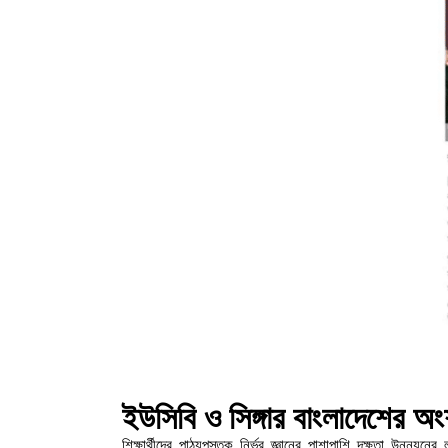
ইউসিবি ও সিঙ্গার বাংলাদেশের অংশ
শিক্ষার্থীদের পাঠ্যপুস্তক নির্ভর জ্ঞানের পাশাপাশি দক্ষতা উন্নয়নে