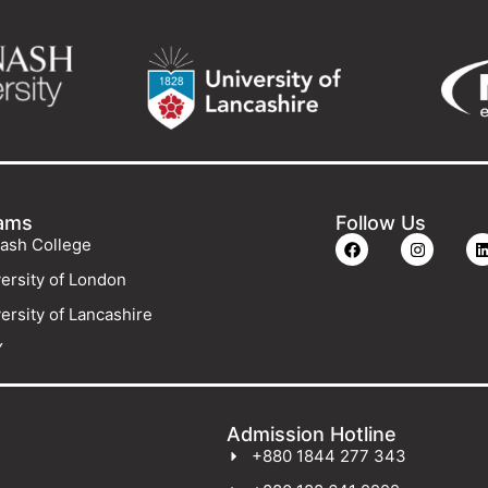
ams
Follow Us
ash College
ersity of London
ersity of Lancashire
Y
Admission Hotline
+880 1844 277 343