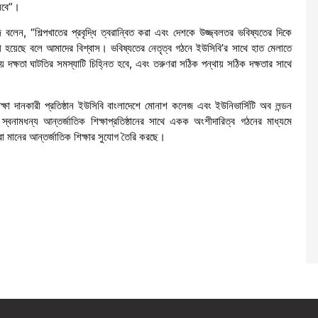
ুলবে”।
বলেন, “শিল্পখাতের প্রবৃদ্ধি ত্বরান্বিত করা এবং দেশকে উজ্জ্বলতর ভবিষ্যতের দিকে
ী হয়েছে বলে আমাদের বিশ্বাস। ভবিষ্যতের নেতৃত্ব গঠনে ইউসিবি’র সাথে হাত মেলাতে
দক্ষতা ঘাটতির সমস্যাটি চিহ্নিত হবে, এবং তরুণরা সঠিক পন্থায় সঠিক দক্ষতার সাথে
শিক্ষা দানকারী প্রতিষ্ঠান ইউসিবি বাংলাদেশে মোনাশ কলেজ এবং ইউনিভার্সিটি অব লন্ডন
মধন্য আন্তর্জাতিক শিক্ষাপ্রতিষ্ঠানের সাথে একক অংশীদারিত্ব গঠনের মাধ্যমে
া মানের আন্তর্জাতিক শিক্ষার সুযোগ তৈরি করছে।