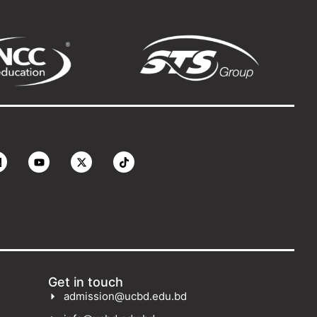
Get in touch
admission@ucbd.edu.bd