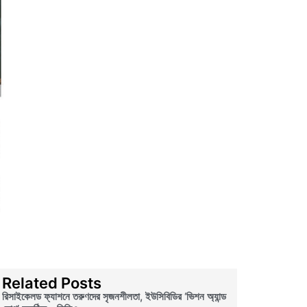
Related Posts
রিসাইকেলড ফ্যাশনে তরুণদের সৃজনশীলতা, ইউসিবিডির ‘ভিশন অ্যান্ড