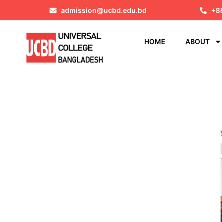
admission@ucbd.edu.bd
+8
HOME
ABOUT