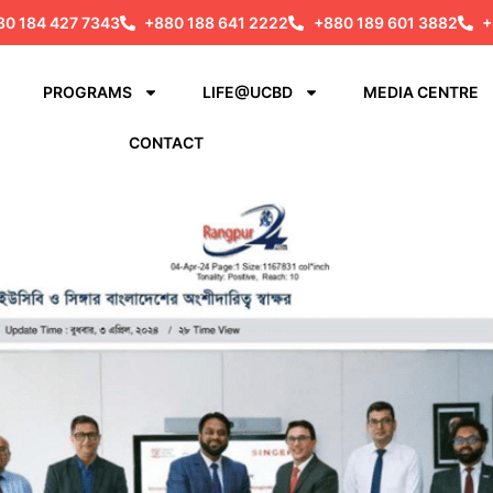
80 184 427 7343
+880 188 641 2222
+880 189 601 3882
+
PROGRAMS
LIFE@UCBD
MEDIA CENTRE
CONTACT