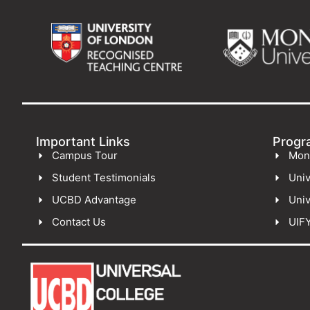
Important Links
Progr
Campus Tour
Mon
Student Testimonials
Univ
UCBD Advantage
Univ
Contact Us
UIF