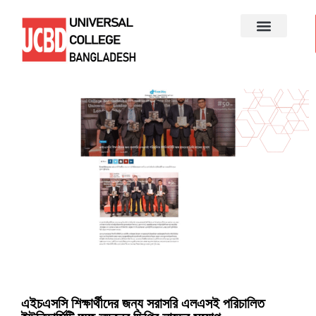
এইচএসসি শিক্ষার্থীদের জন্য সরাসরি এলএসই পরিচালিত