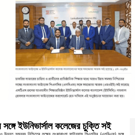
লার সঙ্গে ইউনিভার্সাল কলেজের চুক্তি সই
ে আরও উন্নত সমন্বয় নিশ্চিতের লক্ষ্যে লংকাবাংলা ফাইন্যান্স পিএলসির (এলবিএফ) সঙ্গে