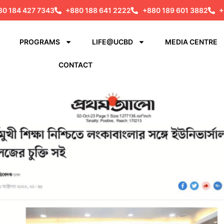
80 184 427 7343
+880 188 641 2222
+880 189 601 3882
+
PROGRAMS
LIFE@UCBD
MEDIA CENTRE
CONTACT