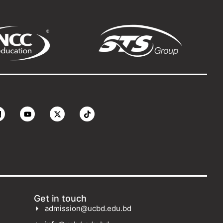
Get in touch
admission@ucbd.edu.bd