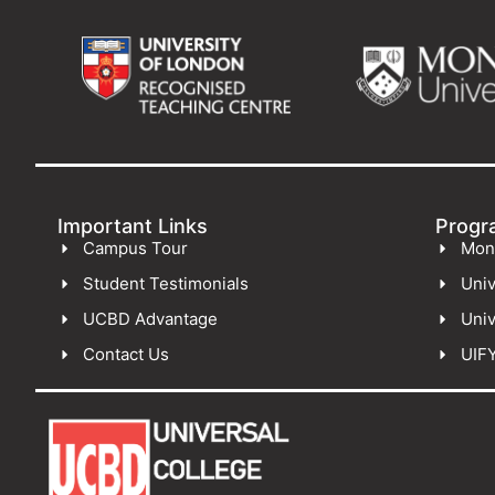
Important Links
Progr
Campus Tour
Mon
Student Testimonials
Univ
UCBD Advantage
Univ
Contact Us
UIF