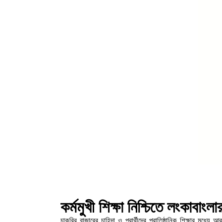
কর্মমুখী শিক্ষা নিশ্চিতে লংকাবাং
চাকরির বাজারের চাহিদা ও প্রার্থীদের প্রাতিষ্ঠানিক শিক্ষার মধ্য