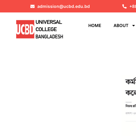
admission@ucbd.edu.bd
+8
HOME
ABOUT