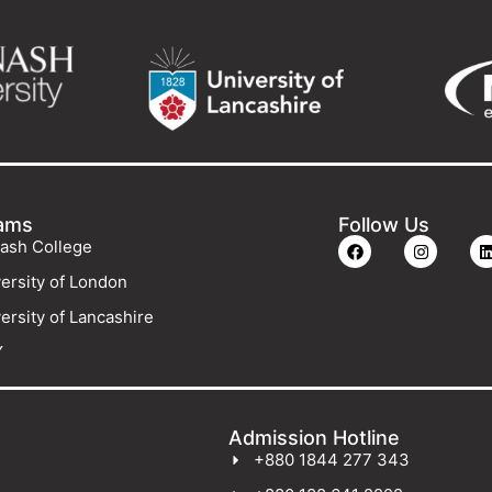
ams
Follow Us
ash College
ersity of London
ersity of Lancashire
Y
Admission Hotline
+880 1844 277 343