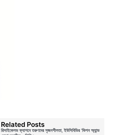
Related Posts
রিসাইকেলড ফ্যাশনে তরুণদের সৃজনশীলতা, ইউসিবিডির ‘ভিশন অ্যান্ড