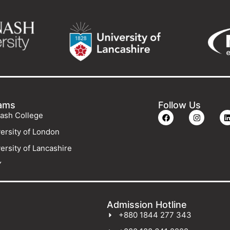
ams
Follow Us
ash College
ersity of London
ersity of Lancashire
Y
Admission Hotline
+880 1844 277 343