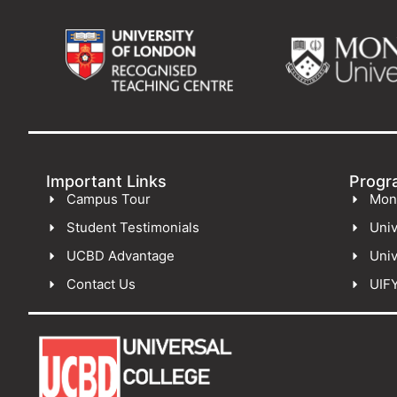
Important Links
Progr
Campus Tour
Mon
Student Testimonials
Univ
UCBD Advantage
Univ
Contact Us
UIF