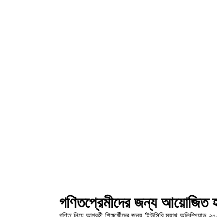
গণিতপ্রেমীদের জন্য আয়োজিত হত
গণিত নিয়ে আগ্রহী শিক্ষার্থীদের জন্য ‘ইউসিবি ম্যাথ অলিম্পিয়াড ২