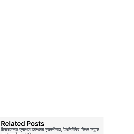
Related Posts
রিসাইকেলড ফ্যাশনে তরুণদের সৃজনশীলতা, ইউসিবিডির ‘ভিশন অ্যান্ড