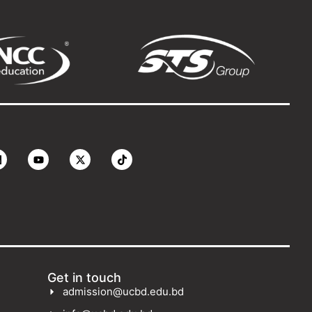
Get in touch
admission@ucbd.edu.bd