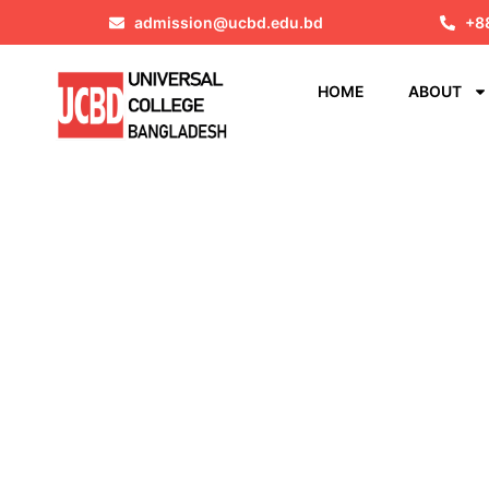
admission@ucbd.edu.bd
+8
HOME
ABOUT