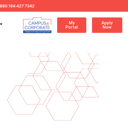
880 184 427 7342
My
Apply
Portal
Now