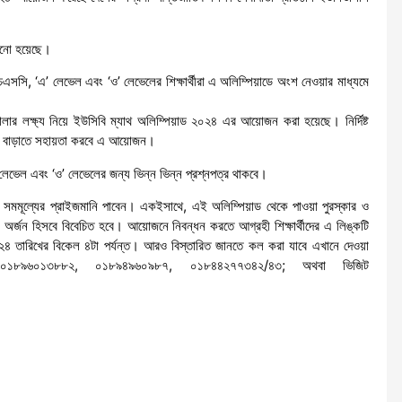
নানো হয়েছে।
এসসি, ‘এ’ লেভেল এবং ‘ও’ লেভেলের শিক্ষার্থীরা এ অলিম্পিয়াডে অংশ নেওয়ার মাধ্যমে
তোলার লক্ষ্য নিয়ে ইউসিবি ম্যাথ অলিম্পিয়াড ২০২৪ এর আয়োজন করা হয়েছে। নির্দিষ্ট
শ্বাস বাড়াতে সহায়তা করবে এ আয়োজন।
 লেভেল এবং ‘ও’ লেভেলের জন্য ভিন্ন ভিন্ন প্রশ্নপত্র থাকবে।
া সমমূল্যের প্রাইজমানি পাবেন। একইসাথে, এই অলিম্পিয়াড থেকে পাওয়া পুরস্কার ও
য অর্জন হিসবে বিবেচিত হবে। আয়োজনে নিবন্ধন করতে আগ্রহী শিক্ষার্থীদের এ লিঙ্কটি
৪ তারিখের বিকেল ৪টা পর্যন্ত। আরও বিস্তারিত জানতে কল করা যাবে এখানে দেওয়া
০১৮৯৬০১৩৮৮২, ০১৮৯৪৯৬০৯৮৭, ০১৮৪৪২৭৭৩৪২/৪৩; অথবা ভিজিট