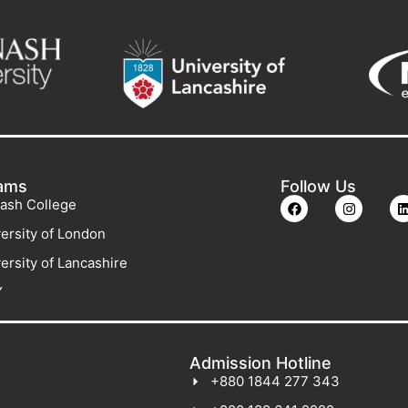
ams
Follow Us
ash College
ersity of London
ersity of Lancashire
Y
Admission Hotline
+880 1844 277 343