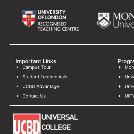
Important Links
Progr
Campus Tour
Mon
Student Testimonials
Univ
UCBD Advantage
Univ
Contact Us
UIF