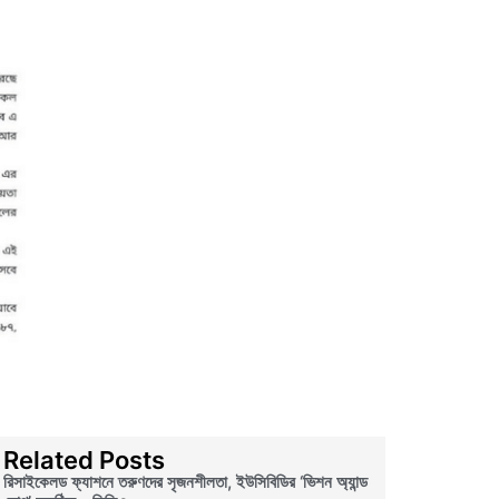
Related Posts
রিসাইকেলড ফ্যাশনে তরুণদের সৃজনশীলতা, ইউসিবিডির ‘ভিশন অ্যান্ড