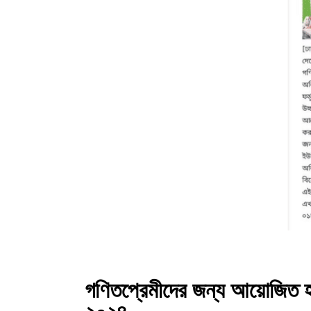
গণিতপ্রেমীদের জন্য আয়োজিত হত