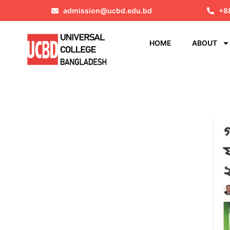
admission@ucbd.edu.bd
+8
HOME
ABOUT