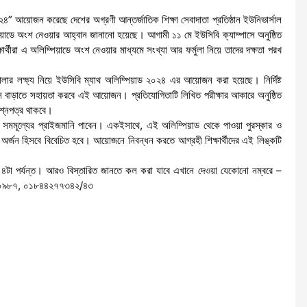
০২৪” আয়োজন করেছে দেশের অগ্রণী আন্তর্জাতিক শিক্ষা সেবাদাতা প্রতিষ্ঠান ইউনিভার্সাল
াডে অংশ নেওয়ার আহ্বান জানানো হয়েছে। আগামী ১১ মে ইউসিবি ক্যাম্পাসে অনুষ্ঠিত
থীরা এ অলিম্পিয়াডে অংশ নেওয়ার মাধ্যমে সংখ্যা আর ফর্মুলা নিয়ে তাদের দক্ষতা পরখ
তোলার লক্ষ্য নিয়ে ইউসিবি ম্যাথ অলিম্পিয়াড ২০২৪ এর আয়োজন করা হয়েছে। নির্দিষ্ট
শ্বাস বাড়াতে সহায়তা করবে এই আয়োজন। প্রতিযোগিতাটি লিখিত পরীক্ষার আকারে অনুষ্ঠিত
রশ্নপত্র থাকবে।
া সমমূল্যের প্রাইজমানি পাবেন। একইসাথে, এই অলিম্পিয়াড থেকে পাওয়া পুরস্কার ও
 অর্জন হিসবে বিবেচিত হবে। আয়োজনে নিবন্ধন করতে আগ্রহী শিক্ষার্থীদের এই লিঙ্কটি
 ৪টা পর্যন্ত। আরও বিস্তারিত জানতে কল করা যাবে এখানে দেওয়া যেকোনো নম্বরে –
০৯৮৭, ০১৮৪৪২৭৭৩৪২/৪৩