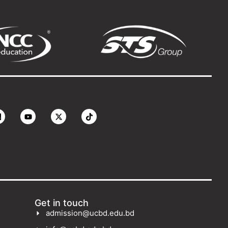
Get in touch
admission@ucbd.edu.bd