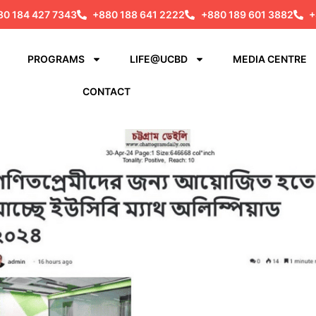
80 184 427 7343
+880 188 641 2222
+880 189 601 3882
+
PROGRAMS
LIFE@UCBD
MEDIA CENTRE
CONTACT