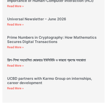
Importance of Human-Computer Interaction (HCI)
Read More »
Universal Newsletter – June 2026
Read More »
Prime Numbers in Cryptography: How Mathematics
Secures Digital Transactions
Read More »
শিল্প-শিক্ষা সহযোগিতা জোরদারে ইউসিবিডি ও কারমো গ্রুপের সমঝোতা
Read More »
UCBD partners with Karmo Group on internships,
career development
Read More »