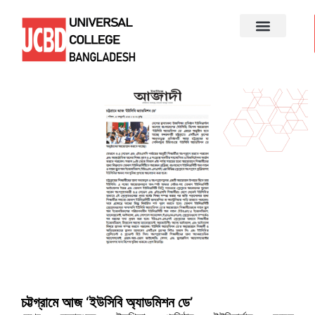
চট্টগ্রামে আজ ‘ইউসিবি অ্যাডমিশন ডে’