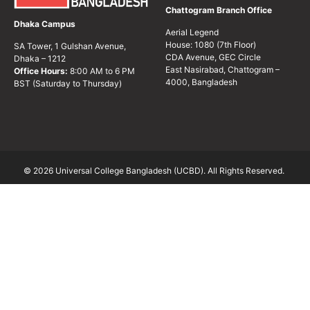
Chattogram Branch Office
Dhaka Campus
Aerial Legend
House: 1080 (7th Floor)
SA Tower, 1 Gulshan Avenue,
CDA Avenue, GEC Circle
Dhaka – 1212
East Nasirabad, Chattogram –
Office Hours:
8:00 AM to 6 PM
4000, Bangladesh
BST (Saturday to Thursday)
© 2026 Universal College Bangladesh (UCBD). All Rights Reserved.