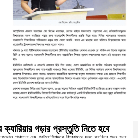
রে ক্যারিয়ার গড়ার প্রস্তুতি নিতে হবে
ফলভাবে পড়াশোনা এবং প্রতিযোগিতামূলক বিশ্ববাজারে সফল ক্যারিয়ার গড়ার জন্য