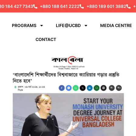
80 184 427 7343
+880 188 641 2222
+880 189 601 3882
+
PROGRAMS
LIFE@UCBD
MEDIA CENTRE
CONTACT