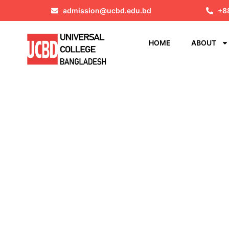
admission@ucbd.edu.bd
+8
HOME
ABOUT