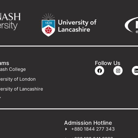
ams
Follow Us
ash College
ersity of London
ersity of Lancashire
Y
Admission Hotline
+880 1844 277 343