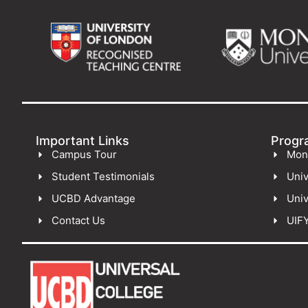
Important Links
Progr
Campus Tour
Mon
Student Testimonials
Univ
UCBD Advantage
Univ
Contact Us
UIF