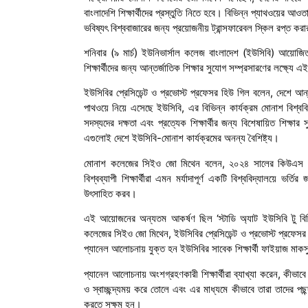
বাংলাদেশি শিক্ষার্থীদের প্রস্তুতি নিতে হবে। বিভিন্ন প্যাথওয়ের আও
ভবিষ্যৎ বিশ্ববাজারের জন্য প্রয়োজনীয় ট্রান্সফারেবল স্কিল রপ্ত কর
শনিবার (৯ মার্চ) ইউনিভার্সাল কলেজ বাংলাদেশ (ইউসিবি) আয়োজিত
শিক্ষার্থীদের জন্য আন্তর্জাতিক শিক্ষার সুযোগ সম্প্রসারণের লক্ষ্
ইউসিবির প্রেসিডেন্ট ও প্রভোস্ট প্রফেসর হিউ গিল বলেন, দেশে আন্তর
পাথওয়ে নিয়ে এসেছে ইউসিবি, এর বিভিন্ন কার্যক্রম মোনাশ বিশ্ববি
সদস্যদের দক্ষতা এবং প্রত্যেক শিক্ষার্থীর জন্য বিশেষায়িত শিক্ষার স
এগুলোই দেশে ইউসিবি-মোনাশ কার্যক্রমের অনন্য বৈশিষ্ট্য।
মোনাশ কলেজের সিইও জো মিথেন বলেন, ২০২৪ সালের কিউএস ওয়ার্ল
বিশ্বব্যাপী শিক্ষার্থীরা এমন মর্যাদাপূর্ণ একটি বিশ্ববিদ্যালয়ে ভ
উৎসাহিত করব।
এই আয়োজনের অন্যতম আকর্ষণ ছিল ‘স্টাডি অ্যাট ইউসিবি টু বিগিন
কলেজের সিইও জো মিথেন, ইউসিবির প্রেসিডেন্ট ও প্রভোস্ট প্রফেস
প্যানেল আলোচনায় যুক্ত হন ইউসিবির সাবেক শিক্ষার্থী ফাইয়াজ মাকস
প্যানেল আলোচনায় অংশগ্রহণকারী শিক্ষার্থীরা ব্যাখ্যা করেন, কীভাব
ও স্বাচ্ছন্দ্যময় করে তোলে এবং এর মাধ্যমে কীভাবে তারা তাদের পছন
করতে সক্ষম হন।