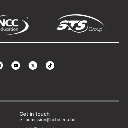
Get in touch
admission@ucbd.edu.bd