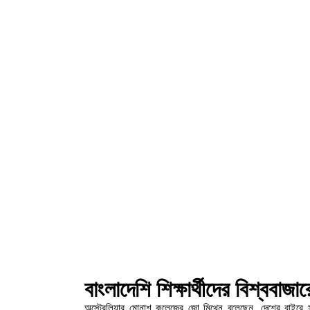
বাংলাদেশি শিক্ষার্থীদের বিশ্ববাজা
অস্ট্রেলিয়ার মোনাশ কলেজের জো মিথেন বলেছেন, দেশের বাইরে স