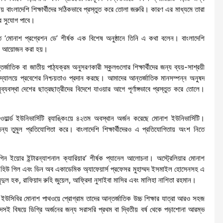
তায় বাংলাদেশি শিক্ষার্থীদের সঠিকভাবে প্রস্তুত করে তোলা জরুরি। কারণ এর মাধ্যমে তারা
ার সুযোগ পাবে।
 ‘মোনাশ প্রগ্রেশন ডে’ শীর্ষক এক বিশেষ অনুষ্ঠানে তিনি এ কথা বলেন। বাংলাদেশি
যে এই আয়োজন করা হয়।
্জাতিক বা জাতীয় পাঠ্যক্রম অনুসরণকারী স্কুলগুলোর শিক্ষার্থীদের জন্য ব্যয়-সাশ্রয়ী
দ্যালয়ে প্রবেশের নিশ্চয়তাও প্রদান করছে। আমাদের আন্তর্জাতিক মানসম্পন্ন অনুষদ
ুব্যবস্থা দেশের ছাত্রছাত্রীদের বিদেশে যাওয়ার আগে পূর্ণাঙ্গভাবে প্রস্তুত করে তোলে।
্ড ইউনিভার্সিটি র‌্যাঙ্কিংয়ে ৪২তম অবস্থান অর্জন করেছে মোনাশ ইউনিভার্সিটি।
র্তির জন্য তুমুল প্রতিযোগিতা করে। বাংলাদেশি শিক্ষার্থীদেরও এ প্রতিযোগিতায় অংশ নিতে
 ইয়োর ইন্টারন্যাশনাল ক্যারিয়ার’ শীর্ষক প্যানেল আলোচনা। অস্ট্রেলিয়ার মোনাশ
র হিউ গিল এবং ডিন অব একাডেমিক অ্যাফেয়ার্স প্রফেসর মুহাম্মদ ইসমাইল হোসেনসহ এ
ুদুল হক, রাফিয়াদ রুহি জুয়েল, আফ্রিদা নুসাইবা মাসির এবং মালিহা নাশিতা রহমান।
ে ইউসিবির মোনাশ পাথওয়ে প্রোগ্রাম তাদের আন্তর্জাতিক উচ্চ শিক্ষার যাত্রা আরও সহজ
্দসই বিষয়ে ডিগ্রি অর্জনের জন্য সরাসরি প্রথম বা দ্বিতীয় বর্ষ থেকে পড়াশোনা আরম্ভ