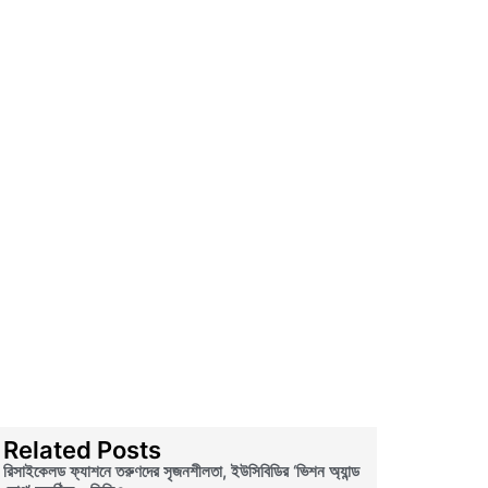
Related Posts
রিসাইকেলড ফ্যাশনে তরুণদের সৃজনশীলতা, ইউসিবিডির ‘ভিশন অ্যান্ড