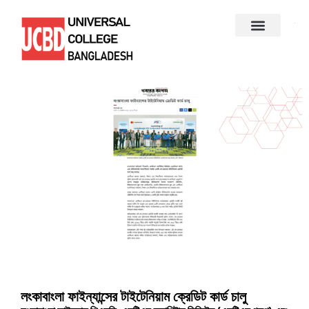
লংকাবাংলা ফাইন্যান্সের টাইটেনিয়াম ক্রেডিট কার্ড চালু