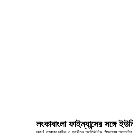
লংকাবাংলা ফাইন্যান্সের সঙ্গে ইউ
চাকরি বাজারের চাহিদা ও প্রার্থীদের প্রাতিষ্ঠানিক শিক্ষালব্ধ প্রস্তু