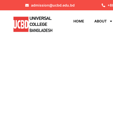
admission@ucbd.edu.bd
+8
HOME
ABOUT