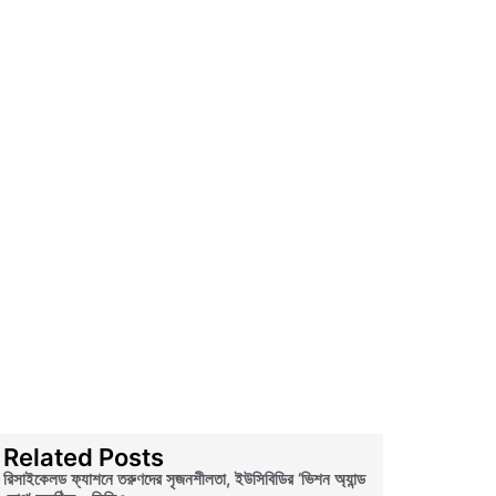
Related Posts
রিসাইকেলড ফ্যাশনে তরুণদের সৃজনশীলতা, ইউসিবিডির ‘ভিশন অ্যান্ড