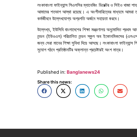
লংকাবাংলা ফাইন্যান্স পিএলসির ম্যানেজিং ডিরেক্টর ও সিইও খাজা 
আমাদের শতভাগ আস্থা রয়েছে। এ অংশীদারিত্বের মাধ্যমে আমরা তা
কর্মজীবনে উল্লেখযোগ্য অগ্রগতি অর্জনে সহায়তা করবে।
উল্লেখ্য, ইউসিবি বাংলাদেশের শিক্ষা মন্ত্রণালয় অনুমোদিত প্রথম আ
লন্ডন (ইউওএল) পরিচালিত লন্ডন স্কুল অব ইকোনমিকসের (এলএসই)
জন্য সেরা মানের শিক্ষা সুবিধা দিয়ে আসছে। লংকাবাংলা ফাইন্যান্স প
সুযোগ গঠনে প্রতিষ্ঠানটির অক্লান্ত প্রচেষ্টারই অংশ মাত্র।
Published in:
Banglanews24
Share this news: