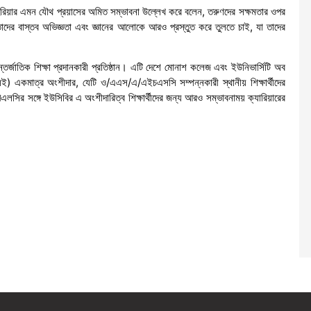
শাহরিয়ার এমন যৌথ প্রয়াসের অমিত সম্ভাবনা উল্লেখ করে বলেন, তরুণদের সক্ষমতার ওপর
দের বাস্তব অভিজ্ঞতা এবং জ্ঞানের আলোকে আরও প্রস্তুত করে তুলতে চাই, যা তাদের
ন্তর্জাতিক শিক্ষা প্রদানকারী প্রতিষ্ঠান। এটি দেশে মোনাশ কলেজ এবং ইউনিভার্সিটি অব
 একমাত্র অংশীদার, যেটি ও/এএস/এ/এইচএসসি সম্পন্নকারী স্থানীয় শিক্ষার্থীদের
িএলসির সঙ্গে ইউসিবির এ অংশীদারিত্ব শিক্ষার্থীদের জন্য আরও সম্ভাবনাময় ক্যারিয়ারের