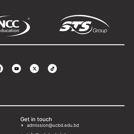
Get in touch
admission@ucbd.edu.bd