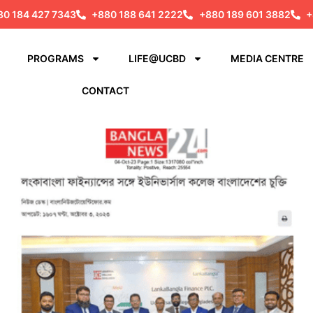
80 184 427 7343
+880 188 641 2222
+880 189 601 3882
+
PROGRAMS
LIFE@UCBD
MEDIA CENTRE
CONTACT