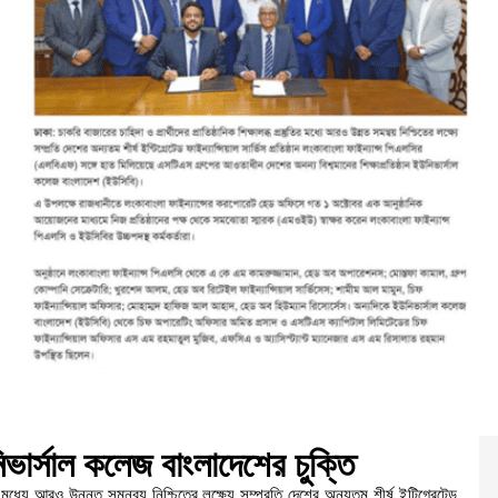
নিভার্সাল কলেজ বাংলাদেশের চুক্তি
তির মধ্যে আরও উন্নত সমন্বয় নিশ্চিতের লক্ষ্যে সম্প্রতি দেশের অন্যতম শীর্ষ ইন্টিগ্রেটেড