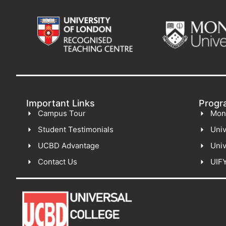
Important Links
Progr
Campus Tour
Mon
Student Testimonials
Univ
UCBD Advantage
Univ
Contact Us
UIF