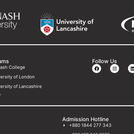
ams
Follow Us
ash College
ersity of London
ersity of Lancashire
Y
Admission Hotline
+880 1844 277 343