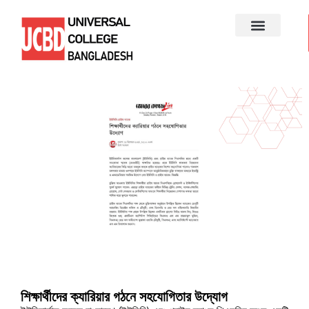
শিক্ষার্থীদের ক্যারিয়ার গঠনে সহযোগিতার উদ্যোগ