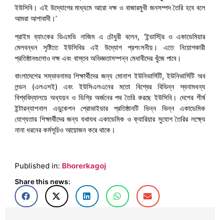
ইউসিবি। এই উদ্যোগের মাধ্যমে আরো দক্ষ ও বাজারমুখী জনসম্পদ তৈরি হবে বলে
আমরা আশাবাদী।’
প্রাইম ব্যাংকের ডিএমডি নাজিম এ চৌধুরী বলেন, ‘ইন্ডাস্ট্রি ও একাডেমিয়ার
মেলবন্ধন সৃষ্টিতে ইউসিবির এই উদ্যোগ প্রশংসনীয়। এতে নিয়োগকারী
প্রতিষ্ঠানগুলোও দক্ষ এবং বাস্তব অভিজ্ঞতাসম্পন্ন মেধাবীদের খুঁজে পাবে।
বাংলাদেশের সম্ভাবনাময় শিক্ষার্থীদের জন্য মোনাশ ইউনিভার্সিটি, ইউনিভার্সিটি অব
লন্ডন (এলএসই) এবং ইউসিএলএনের মতো বিশ্বের বিভিন্ন স্বনামধন্য
বিশ্ববিদ্যালয়ে অধ্যয়ন ও ডিগ্রি অর্জনের পথ তৈরি করছে ইউসিবি। দেশের শীর্ষ
ইন্টারন্যাশনাল এডুকেশন প্রোভাইডার প্রতিষ্ঠানটি ভিন্ন ভিন্ন একাডেমিক
যোগ্যতার শিক্ষার্থীদের জন্য যথাযথ একাডেমিক ও ক্যারিয়ার সুযোগ তৈরির লক্ষ্যে
নানা ধরনের কর্মসূচিও আয়োজন করে থাকে।
Published in:
Bhorerkagoj
Share this news: