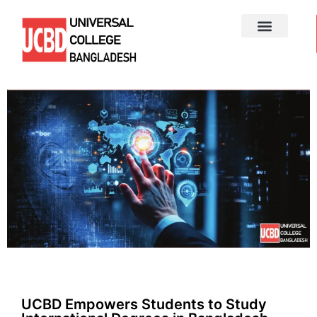
UCBD Empowers Students to Study