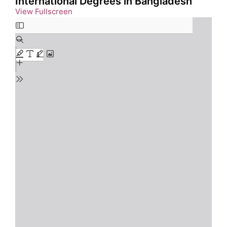
International Degrees in Bangladesh
View Fullscreen