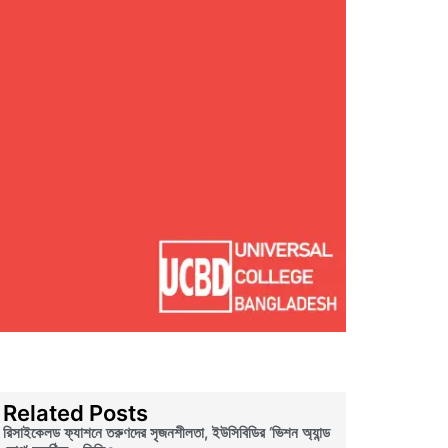
Related Posts
রিসাইকেলড ফ্যাশনে তরুণদের সৃজনশীলতা, ইউসিবিডির ‘ভিশন অ্যান্ড