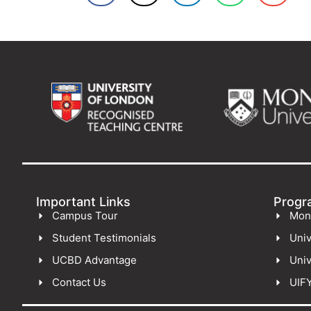
Important Links
Progr
Campus Tour
Mon
Student Testimonials
Univ
UCBD Advantage
Univ
Contact Us
UIF