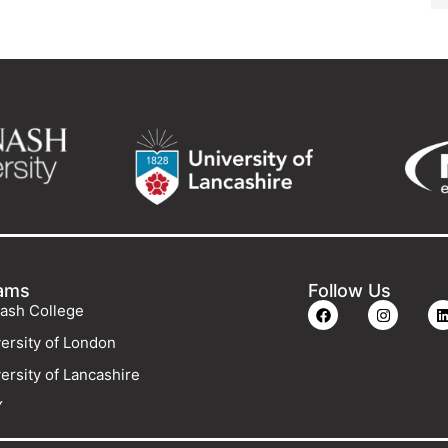
ams
Follow Us
ash College
ersity of London
ersity of Lancashire
Y