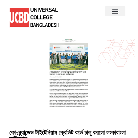
কো-ব্র্যান্ডেড টাইটেনিয়াম ক্রেডিট কার্ড চালু করলো লংকাবাংলা