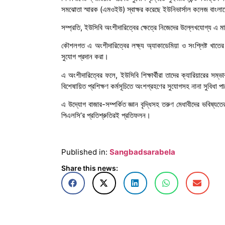
সমঝোতা স্মারক (এমওইউ) স্বাক্ষর করেছে ইউনিভার্সাল কলেজ বাংল
সম্প্রতি, ইউসিবি অংশীদারিত্বের ক্ষেত্রে নিজেদের উল্লেখযোগ্য এ
কৌশলগত এ অংশীদারিত্বের লক্ষ্য অ্যাকাডেমিয়া ও সংশ্লিষ্ট খাতের ম
সুযোগ প্রদান করা।
এ অংশীদারিত্বের ফলে, ইউসিবি শিক্ষার্থীরা তাদের ক্যারিয়ারের সম্ভাব
বিশেষায়িত প্রশিক্ষণ কর্মসূচিতে অংশগ্রহণের সুযোগসহ নানা সুবিধা প
এ উদ্যোগ বাজার-সম্পর্কিত জ্ঞান বৃদ্ধিসহ তরুণ মেধাবীদের ভবিষ্
পিএলসি’র প্রতিশ্রুতিরই প্রতিফলন।
Published in:
Sangbadsarabela
Share this news: