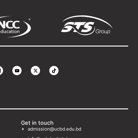
Get in touch
admission@ucbd.edu.bd