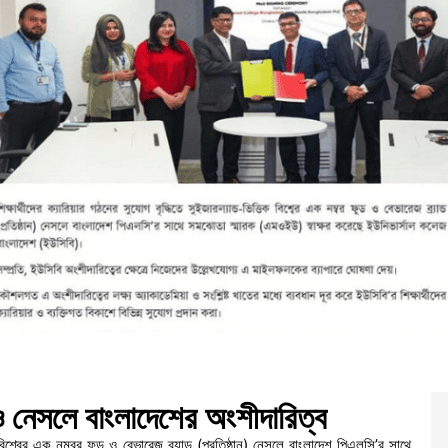
ও নেসলে বাংলাদেশের অংশীদারিত্ব
ক বিশ্বের এক নম্বর ফুড ও বেভারেজ ব্র্যান্ড (প্রতিষ্ঠান) নেসলে বাংলাদেশ পিএলসি’র সাথে