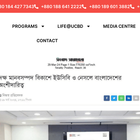
80 184 427 7343
+880 188 641 2222
+880 189 601 3882
+
PROGRAMS
LIFE@UCBD
MEDIA CENTRE
CONTACT