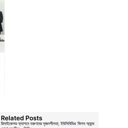
Related Posts
রিসাইকেলড ফ্যাশনে তরুণদের সৃজনশীলতা, ইউসিবিডির ‘ভিশন অ্যান্ড