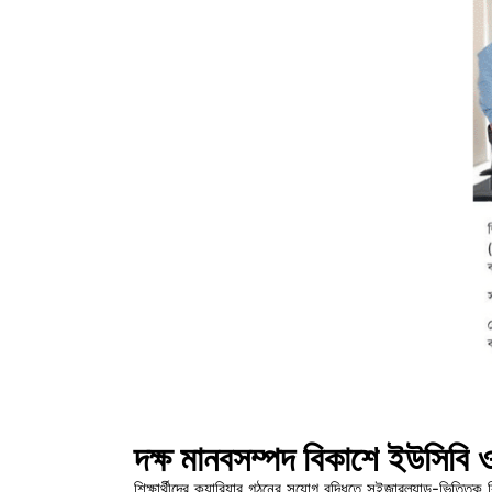
দক্ষ মানবসম্পদ বিকাশে ইউসিবি 
শিক্ষার্থীদের ক্যারিয়ার গঠনের সুযোগ বৃদ্ধিতে সুইজারল্যান্ড-ভিত্তি