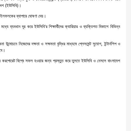
াদেশ (ইউসিবি)।
 মাইলফলকের ব্যাপারে ঘোষণা দেয়।
ধ্যে ব্যবধান দূর করে ইউসিবি’র শিক্ষার্থীদের ক্যারিয়ার ও ব্যক্তিগত বিকাশে বিভিন্ন
না উন্মোচনে নিজেদের দক্ষতা ও সক্ষমতা বৃদ্ধির মাধ্যমে প্লেসমেন্ট সুযোগ, ইন্টার্নশিপ ও
াবে।
যতের করপোরেট বিশ্বে সফল হওয়ার জন্য প্রস্তুত করে তুলতে ইউসিবি ও নেসলে বাংলাদেশ