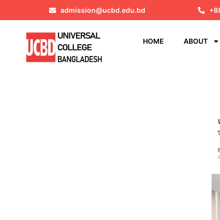
admission@ucbd.edu.bd
+8
HOME
ABOUT