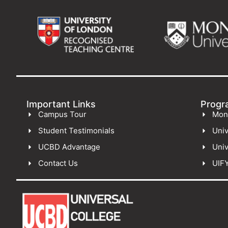
Important Links
Progr
Campus Tour
Mon
Student Testimonials
Univ
UCBD Advantage
Univ
Contact Us
UIF