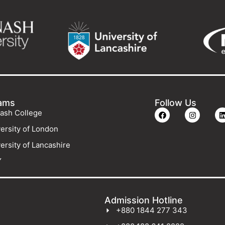
ams
Follow Us
ash College
ersity of London
ersity of Lancashire
Y
Admission Hotline
+880 1844 277 343