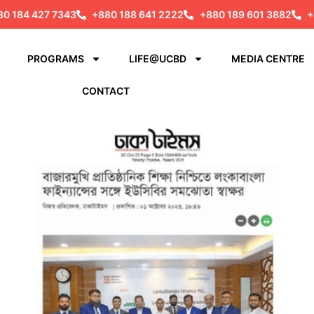
80 184 427 7343
+880 188 641 2222
+880 189 601 3882
+
PROGRAMS
LIFE@UCBD
MEDIA CENTRE
CONTACT