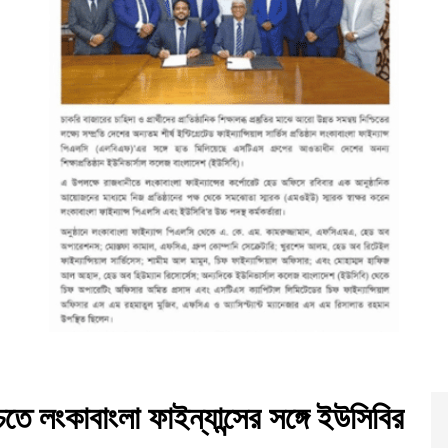
শ্চিতে লংকাবাংলা ফাইন্যান্সের সঙ্গে ইউসিবির