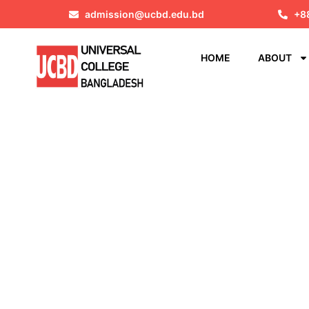
admission@ucbd.edu.bd
+8
HOME
ABOUT