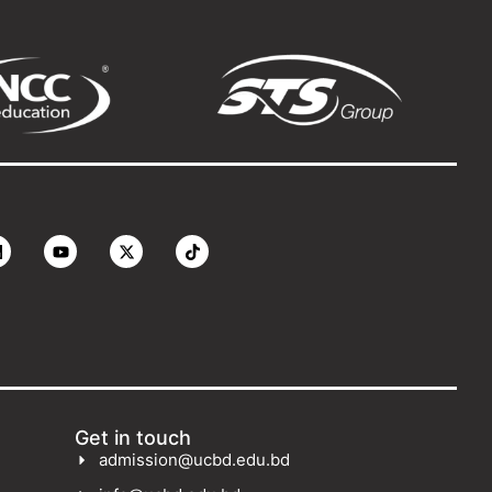
Get in touch
admission@ucbd.edu.bd