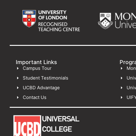
Important Links
Progr
Campus Tour
Mon
Student Testimonials
Univ
UCBD Advantage
Univ
Contact Us
UIF