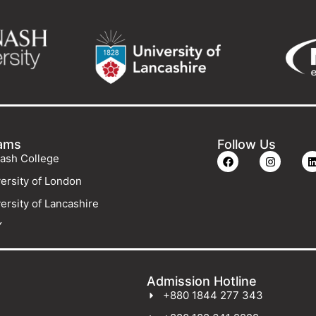
ams
Follow Us
ash College
ersity of London
ersity of Lancashire
Y
Admission Hotline
+880 1844 277 343