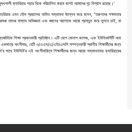
সমৃদ্ধশালী ক্যারিয়ার গড়ার দিকে পরিচালিত করবে বলেই আমাদের দৃঢ বিশ্বাস রয়েছে।’
 শাহরিয়ার এমন যৌথ প্রয়াসের অমিত সম্ভাবনা উল্লেখ করে বলেন, “তরুণদের সক্ষমতার
রা তাদের বাস্তব অভিজ্ঞতা এবং জ্ঞানের আলোকে আরো প্রস্তুত করে তুলতে চাই, যা
ন্তর্জাতিক শিক্ষা প্রদানকারী প্রতিষ্ঠান। এটি দেশে মোনাশ কলেজ, এবং ইউনিভার্সিটি অফ
কমাত্র অংশীদার, যেটি ও/এএস/এ/এইচএসসি সম্পন্নকারী স্থানীয় শিক্ষার্থীদের জন্য
ি’র সাথে ইউসিবি’র এই অংশীদারিত্ব শিক্ষার্থীদের জন্য আরো সম্ভাবনাময় ক্যারিয়ারের