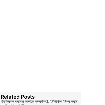
Related Posts
রিসাইকেলড ফ্যাশনে তরুণদের সৃজনশীলতা, ইউসিবিডির ‘ভিশন অ্যান্ড