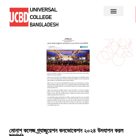
মোনাশ কলেজ গ্র্যাজুয়েশন কনভোকেশন ২০২৪ উদযাপন করল