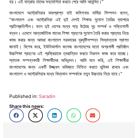
হয়। এই যাত্রায় তাদের সহযোগিতা করতে পেরে আমি আনন্দিত।”
বাংলাদেশে অস্ট্রেলিয়ার ভারপ্রাপ্ত হাই কমিশনার নার্দিয়া সিম্পসন বলেন,
“বাংলাদেশ এবং অস্ট্রেলিয়া এই দুই দেশই শিক্ষার সুযোগ তৈরির ব্যাপারে
প্রতিশ্রুতিশীল। ফলে দুই দেশের মধ্যে গড়ে উঠেছে দৃঢ় সম্পর্ক ও শক্তিশালী
বন্ধন। এদেশে আন্তর্জাতিক মানের শিক্ষা গ্রহণের সুযোগ তৈরি করার প্রত্যয় নিয়ে
কাজ করার জন্য আমরা বাংলাদেশ সরকারের দূরদৃষ্টিসম্পন্ন সিদ্ধান্তকে স্বাগত
জানাই। বিশেষ করে, ইউনিভার্সাল কলেজ বাংলাদেশের মতো অগ্রগামী প্রতিষ্ঠান
উচ্চশিক্ষা গ্রহণের এই প্রক্রিয়াকে ত্বরান্বিত করতে নিরলস কাজ করে যাচ্ছে।
স্নাতক সম্পন্নকারী শিক্ষার্থীদের অভিনন্দন। আমি মনে করি, এই শিক্ষার্থীরা
বাংলাদেশের জন্য একটি উজ্জ্বল ভবিষ্যত নিশ্চিত করতে ভূমিকা রাখবে এবং
বাংলাদেশ ও অস্ট্রেলিয়ার মধ্যে বিদ্যমান সম্পর্ককে নতুন উচ্চতায় নিয়ে যাবে।”
Published in:
Saradin
Share this news: