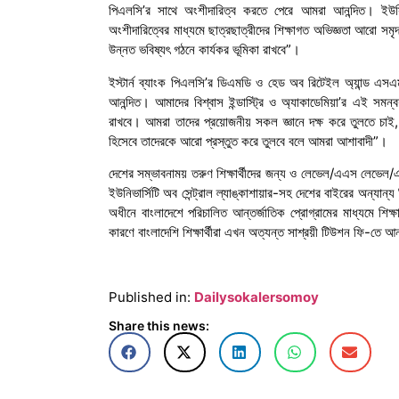
পিএলসি’র সাথে অংশীদারিত্ব করতে পেরে আমরা আনন্দিত। ইউসিবি
অংশীদারিত্বের মাধ্যমে ছাত্রছাত্রীদের শিক্ষাগত অভিজ্ঞতা আরো সমৃদ
উন্নত ভবিষ্যৎ গঠনে কার্যকর ভূমিকা রাখবে”।
ইস্টার্ন ব্যাংক পিএলসি’র ডিএমডি ও হেড অব রিটেইল অ্যান্ড এসএ
আনন্দিত। আমাদের বিশ্বাস ইন্ডাস্ট্রি ও অ্যাকাডেমিয়া’র এই সমন্ব
রাখবে। আমরা তাদের প্রয়োজনীয় সকল জ্ঞানে দক্ষ করে তুলতে চাই, 
হিসেবে তাদেরকে আরো প্রস্তুত করে তুলবে বলে আমরা আশাবাদী”।
দেশের সম্ভাবনাময় তরুণ শিক্ষার্থীদের জন্য ও লেভেল/এএস লেভেল
ইউনিভার্সিটি অব সেন্ট্রাল ল্যাঙ্কাশায়ার-সহ দেশের বাইরের অন্যান্য 
অধীনে বাংলাদেশে পরিচালিত আন্তর্জাতিক প্রোগ্রামের মাধ্যমে শিক
কারণে বাংলাদেশি শিক্ষার্থীরা এখন অত্যন্ত সাশ্রয়ী টিউশন ফি-তে আন
Published in:
Dailysokalersomoy
Share this news: