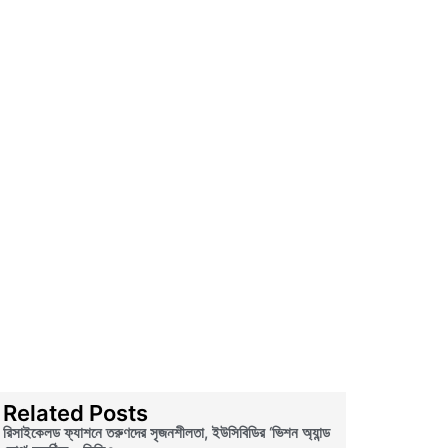
Related Posts
রিসাইকেলড ফ্যাশনে তরুণদের সৃজনশীলতা, ইউসিবিডির ‘ভিশন অ্যান্ড