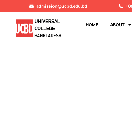
admission@ucbd.edu.bd
+8
HOME
ABOUT