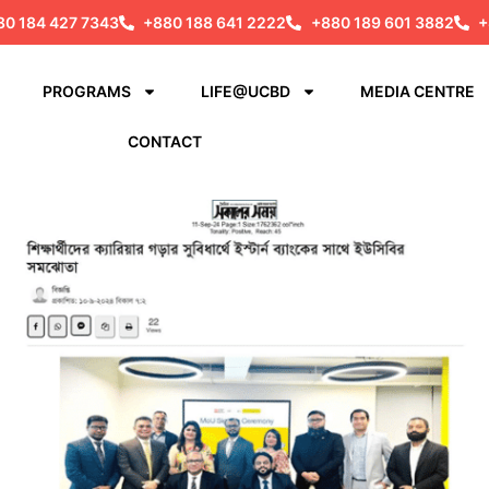
80 184 427 7343
+880 188 641 2222
+880 189 601 3882
+
PROGRAMS
LIFE@UCBD
MEDIA CENTRE
CONTACT