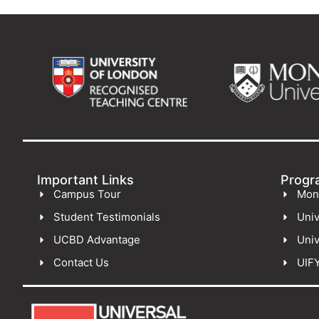
Important Links
Progr
Campus Tour
Mon
Student Testimonials
Univ
UCBD Advantage
Univ
Contact Us
UIF