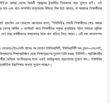
’তে আমরা দেশের পরবর্তী প্রজন্মের ইন্ডাস্ট্রি লিডারদের গড়ে তুলতে চাই। এই
্ধ হবে এবং খাত-সম্পর্কিত বাস্তবতার বিভিন্ন দিক উঠে আসবে, যা আমাদের শিক্ষার্থীদের
মই ব্যাংকিং এম খোরশেদ আনোয়ার বলেন, “ইউসিবি’র মেধাবী শিক্ষার্থীদের পেয়ে আমরা
য় দেশের আর্থিক ও কর্পোরেট খাতে শিক্ষার্থীদের সমৃদ্ধ ক্যারিয়ার গঠনে সহায়ক ভূমিকা
যেন তারা কর্মজীবনের বাস্তবতার সাথে খাপ খাইয়ে নিতে পারেন। এটি দক্ষ মানবসম্পদ
/এ লেভেল/এইচএসসি পাসের পর মোনাশ ইউনিভার্সিটি, ইউনিভার্সিটি অব লন্ডন–এলএসই,
বিশ্বমানের শিক্ষাপ্রতিষ্ঠান থেকে শিক্ষাগ্রহণের সুযোগ তৈরি করছে ইউসিবি। প্রতিষ্ঠানটির
্ষার্থীরা বৈশ্বিক অংশীদারদের সাথে একই কারিকুলামে পড়াশোনার সুযোগ পান। ইউসিবির
্তর্জাতিক উচ্চশিক্ষার অনন্য সুযোগ পাচ্ছেন।