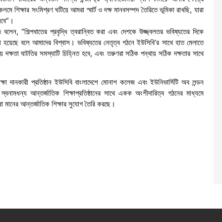
মে শিক্ষার সংমিশ্রণ ঘটিয়ে আমরা স্মার্ট ও দক্ষ মানবসম্পদ তৈরিতে ভূমিকা রাখছি, যারা
ুলবে”।
বলেন, “শিল্পখাতের প্রবৃদ্ধি ত্বরান্বিত করা এবং দেশকে উজ্জ্বলতর ভবিষ্যতের দিকে
ী হয়েছে বলে আমাদের বিশ্বাস। ভবিষ্যতের নেতৃত্ব গঠনে ইউসিবি’র সাথে হাত মেলাতে
দক্ষতা ঘাটতির সমস্যাটি চিহ্নিত হবে, এবং তরুণরা সঠিক পন্থায় সঠিক দক্ষতার সাথে
শিক্ষা দানকারী প্রতিষ্ঠান ইউসিবি বাংলাদেশে মোনাশ কলেজ এবং ইউনিভার্সিটি অব লন্ডন
মধন্য আন্তর্জাতিক শিক্ষাপ্রতিষ্ঠানের সাথে একক অংশীদারিত্ব গঠনের মাধ্যমে
া মানের আন্তর্জাতিক শিক্ষার সুযোগ তৈরি করছে।