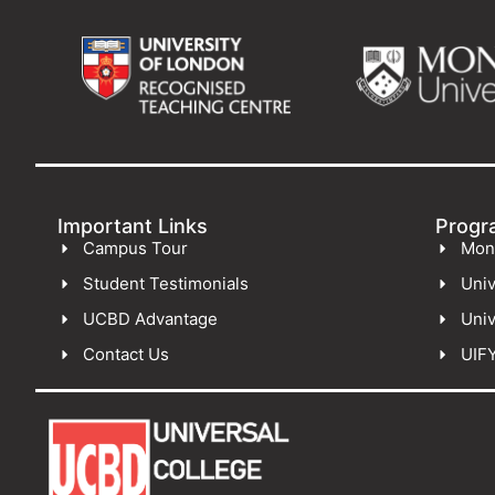
Important Links
Progr
Campus Tour
Mon
Student Testimonials
Univ
UCBD Advantage
Univ
Contact Us
UIF