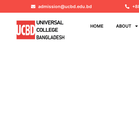
admission@ucbd.edu.bd
+8
HOME
ABOUT