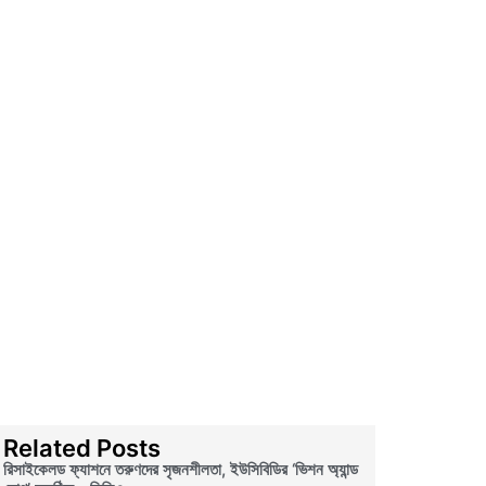
Related Posts
রিসাইকেলড ফ্যাশনে তরুণদের সৃজনশীলতা, ইউসিবিডির ‘ভিশন অ্যান্ড