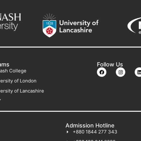
ams
Follow Us
ash College
ersity of London
ersity of Lancashire
Y
Admission Hotline
+880 1844 277 343