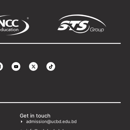
Get in touch
admission@ucbd.edu.bd