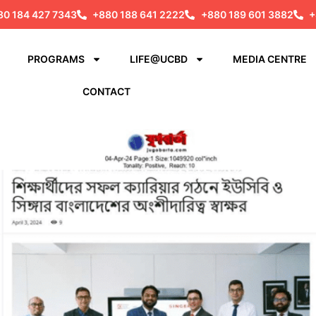
80 184 427 7343
+880 188 641 2222
+880 189 601 3882
+
PROGRAMS
LIFE@UCBD
MEDIA CENTRE
CONTACT