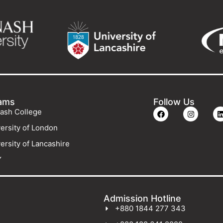
ams
Follow Us
ash College
ersity of London
ersity of Lancashire
Y
Admission Hotline
+880 1844 277 343