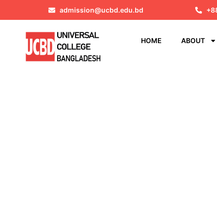
admission@ucbd.edu.bd
+8
HOME
ABOUT