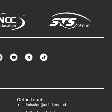
Get in touch
admission@ucbd.edu.bd