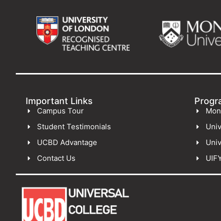
Important Links
Progr
Campus Tour
Mon
Student Testimonials
Univ
UCBD Advantage
Univ
Contact Us
UIF