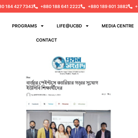
80 184 427 7343
+880 188 641 2222
+880 189 601 3882
+
PROGRAMS
LIFE@UCBD
MEDIA CENTRE
CONTACT