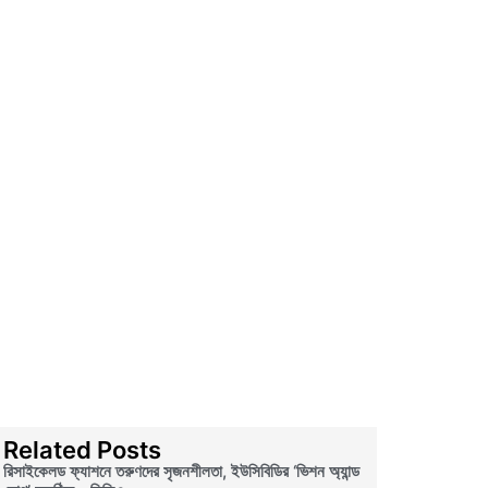
Related Posts
রিসাইকেলড ফ্যাশনে তরুণদের সৃজনশীলতা, ইউসিবিডির ‘ভিশন অ্যান্ড