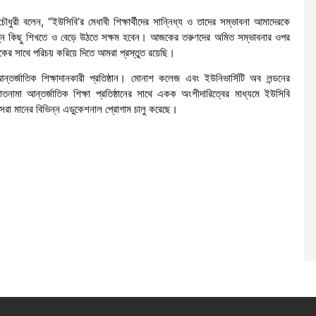
 চৌধুরী বলেন, “ইউসিবি’র মেধাবী শিক্ষার্থীদের সান্নিধ্য ও তাদের সম্ভাবনা আমাদেরকে
তুন কিছু শিখতে ও বেড়ে উঠতে সক্ষম হবেন। আজকের তরুণদের অমিত সম্ভাবনার ওপর
িকের সাথে পরিচয় করিয়ে দিতে আমরা প্রস্তুত রয়েছি।
আন্তর্জাতিক শিক্ষাদানকারী প্রতিষ্ঠান। মোনাশ কলেজ এবং ইউনিভার্সিটি অব লন্ডনের
 আন্তর্জাতিক শিক্ষা প্রতিষ্ঠানের সাথে একক অংশীদারিত্বের মাধ্যমে ইউসিবি
েরা মানের বিভিন্ন এডুকেশনাল প্রোগাম চালু করেছে।