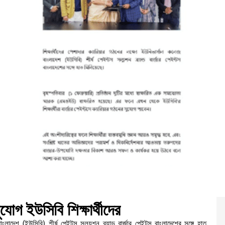
ুযোগ ইউসিবি শিক্ষার্থীদের
ংলাদেশ (ইউসিবি) শীর্ষ পেইন্টস সল্যুশন ব্র্যান্ড বার্জার পেইন্টস বাংলাদেশের সঙ্গে হাত