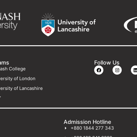
ams
Follow Us
ash College
ersity of London
ersity of Lancashire
Y
Admission Hotline
+880 1844 277 343