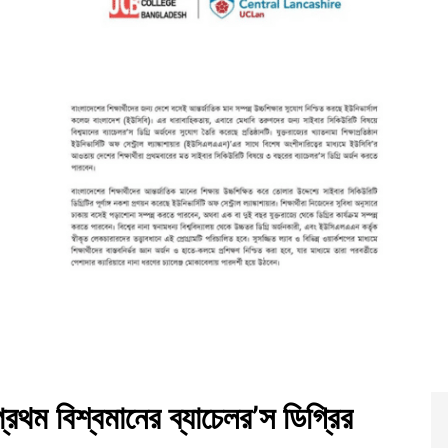
্রথম বিশ্বমানের ব্যাচেলর’স ডিগ্রির