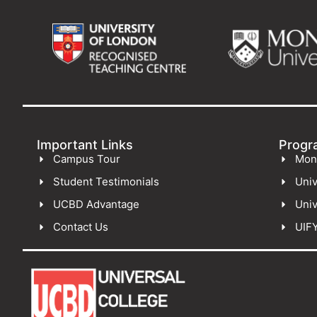
Important Links
Progr
Campus Tour
Mon
Student Testimonials
Univ
UCBD Advantage
Univ
Contact Us
UIF