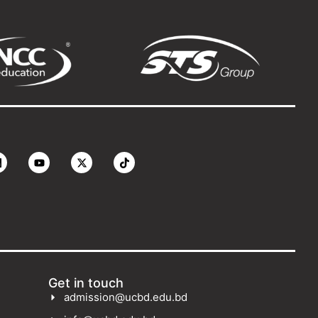
Get in touch
admission@ucbd.edu.bd