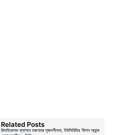
Related Posts
রিসাইকেলড ফ্যাশনে তরুণদের সৃজনশীলতা, ইউসিবিডির ‘ভিশন অ্যান্ড