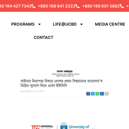
80 184 427 7343
+880 188 641 2222
+880 189 601 3882
+
PROGRAMS
LIFE@UCBD
MEDIA CENTRE
CONTACT