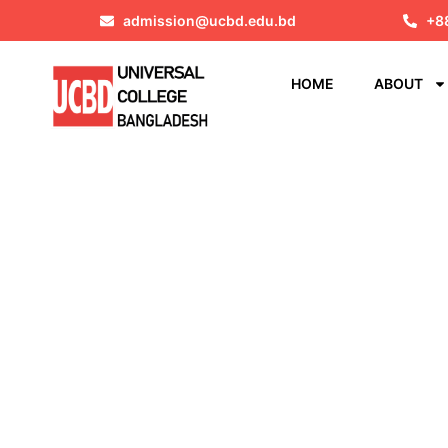
admission@ucbd.edu.bd
+8
HOME
ABOUT