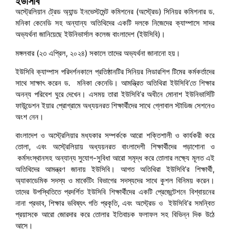
ইউসিবি
অস্ট্রেলিয়ান ট্রেড অ্যান্ড ইনভেস্টমেন্ট কমিশনের (অস্ট্রেড) সিনিয়র কমিশনার ড.
মনিকা কেনেডি সহ অন্যান্য অতিথিদের একটি দলকে নিজেদের ক্যাম্পাসে সাদর
অভ্যর্থনা জানিয়েছে ইউনিভার্সাল কলেজ বাংলাদেশ (ইউসিবি)।
মঙ্গলবার (২৩ এপ্রিল, ২০২৪) সকালে তাদের অভ্যর্থনা জানানো হয়।
ইউসিবি ক্যাম্পাস পরিদর্শনকালে প্রতিষ্ঠানটির সিনিয়র লিডারশিপ টিমের কর্মকর্তাদের
সাথে সাক্ষাৎ করেন ড. মনিকা কেনেডি। আমন্ত্রিত অতিথিরা ইউসিবি’তে শিক্ষার
অনন্য পরিবেশ ঘুরে দেখেন। এসময় তারা ইউসিবি’র অধীনে মোনাশ ইউনিভার্সিটি
ফাউন্ডেশন ইয়ার প্রোগ্রামে অধ্যয়নরত শিক্ষার্থীদের সাথে গ্লোবাল স্টাডিজ সেশনেও
অংশ নেন।
বাংলাদেশ ও অস্ট্রেলিয়ার মধ্যকার সম্পর্ককে আরো শক্তিশালী ও কার্যকরী করে
তোলা, এবং অস্ট্রেলিয়ায় অধ্যয়নরত বাংলাদেশী শিক্ষার্থীদের পড়াশোনা ও
কর্মসংস্থানসহ অন্যান্য সুযোগ-সুবিধা আরো সমৃদ্ধ করে তোলার লক্ষ্যে মূলত এই
অতিথিদের আমন্ত্রণ জানায় ইউসিবি। আগত অতিথিরা ইউসিবি’র শিক্ষার্থী,
অ্যাকাডেমিক সদস্য ও মার্কেটিং বিভাগের সদস্যদের সাথে কুশল বিনিময় করেন।
তাদের উপস্থিতিতে প্রদর্শিত ইউসিবি শিক্ষার্থীদের একটি প্রেজেন্টেশনে বিশ্বায়নের
নানা প্রভাব, শিক্ষার ভবিষ্যৎ গতি প্রকৃতি, এবং অস্ট্রেড ও ইউসিবি’র সমন্বিত
প্রয়াসকে আরো জোরদার করে তোলার ইতিবাচক ফলাফল সহ বিভিন্ন দিক উঠে
আসে।