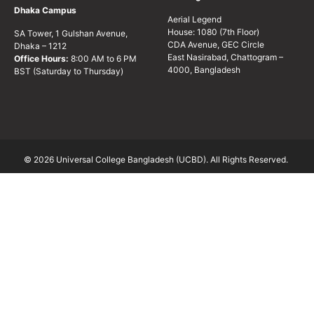
Dhaka Campus
Aerial Legend
House: 1080 (7th Floor)
SA Tower, 1 Gulshan Avenue,
CDA Avenue, GEC Circle
Dhaka – 1212
East Nasirabad, Chattogram –
Office Hours:
8:00 AM to 6 PM
4000, Bangladesh
BST (Saturday to Thursday)
© 2026 Universal College Bangladesh (UCBD). All Rights Reserved.