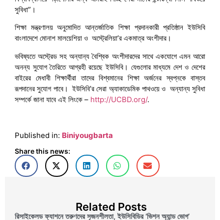
সুবিধা”।
শিক্ষা মন্ত্রণালয় অনুমোদিত আন্তর্জাতিক শিক্ষা প্রদানকারী প্রতিষ্ঠান ইউসিবি
বাংলাদেশে মোনাশ মালয়েশিয়া ও অস্ট্রেলিয়া’র একমাত্র অংশীদার।
ভবিষ্যতে অস্ট্রেড সহ অন্যান্য বৈশ্বিক অংশীদারদের সাথে একযোগে এমন আরো
অনন্য সুযোগ তৈরিতে আগ্রহী রয়েছে ইউসিবি। যেগুলোর মাধ্যমে দেশ ও দেশের
বাইরের মেধাবী শিক্ষার্থীরা তাদের বিশ্বমানের শিক্ষা অর্জনের স্বপ্নকে বাস্তব
রূপদানের সুযোগ পাবে। ইউসিবি’র সেরা অ্যাকাডেমিক পাথওয়ে ও অন্যান্য সুবিধা
সম্পর্কে জানা যাবে এই লিংকে –
http://UCBD.org/
.
Published in:
Biniyougbarta
Share this news:
Related Posts
রিসাইকেলড ফ্যাশনে তরুণদের সৃজনশীলতা, ইউসিবিডির ‘ভিশন অ্যান্ড ভোগ’