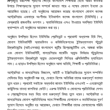
বি
শ্বজুড়ে উচ্চশিক্ষা গ্রহণের ক্ষেত্রে বাংলাদেশি শিক্ষার্থীরা যেনো আরও কার্যকরী
উপায়ে শিক্ষাগ্রহণের সুযোগ সম্পর্কে জানতে পারে এ লক্ষ্যে মোনাশ ইনফো ডে
আয়োজিত হয়েছে। এই অনুষ্ঠানের আয়োজন করেছে বাংলাদেশে মোনাশ কলেজ
অস্ট্রেলিয়ার একমাত্র অংশীদার ইনিভার্সাল কলেজ বাংলাদেশ (ইউসিবি)। ৫
ফেব্রুয়ারি রাজধানীর গুলশান ১ অ্যাভিনিউয়ের এসএ টাওয়ারে অবস্থিত ইউসিবি
ক্যাম্পাসে এই অনুষ্ঠানের আয়োজন করা হয়।
অনুষ্ঠানে উপস্থিত ছিলেন ইউসিবির প্রেসিডেন্ট ও প্রভোস্ট অধ্যাপক হিউ গিল,
মোনাশ ইউনিভার্সিটি অ্যাডমিশন ও কমিউনিকেশনের ইন্টারন্যাশনাল স্টুডেন্ট
রিক্রুটমেন্টের (আইএসআর) বাংলাদেশে কান্ট্রি রিপ্রেজেন্টেটিভ এস. আজরা করিম
এবং মোনাশ ইউনিভার্সিটি, মালয়েশিয়ার মার্কেটিং অ্যান্ড ফিউচার স্টুডেন্টসের
ইন্টারন্যাশনাল রিক্রুটমেন্ট অ্যান্ড ডেভেলপমেন্ট সিনিয়র এক্সিকিউটিভ ড্যানিয়েল
লাম। এ ছাড়াও উপস্থিত ছিলেন অনুষ্ঠানে আসা অতিথি, শিক্ষার্থী ও প্রতিনিধিরা।
অস্ট্রেলিয়া ও মালয়েশিয়ায় বিজনেস, আইটি ও ইঞ্জিনিয়ারিংয়ের সুযোগ সম্পর্কিত
সেমিনার দিয়ে অনুষ্ঠানটি শুরু হয়, যেখানে বিশেষ অতিথিরা তাদের গুরুত্বপূর্ণ মতামত
তুলে ধরেন। প্রথমেই সবাইকে অভ্যর্থনা জানান ইউসিবির এলএসই – এনরোলমেন্ট
কাউন্সিলর তানহা কাশফিয়া কেইট। এরপর ইউসিবি ও মোনাশের প্রতিনিধিরা সেশন
ও প্রেজেন্টেশনের মধ্য দিয়ে নানা গুরুত্বপূর্ণ বিষয় তুলে ধরেন। অস্ট্রেলিয়া ও
মালয়েশিয়ার মোনাশ প্রতিনিধিদের সাথে শিক্ষার্থীদের যোগাযোগ ও মতবিনিময়ের সুবর্ণ
সুযোগ হিসেবে অনুষ্ঠিত হয় আয়োজন, যেখানে শিক্ষার্থীরা তাদের যোগাযোগের পরিধি