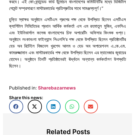
করবে। এই কো-ব্র্যান্ডেড কার্ড উন্মোচন বাংলাদেশের কমিউনিটির মধ্যে ডিজিটাল
পেমেন্ট সম্প্রসারণে মাস্টারকার্ডের প্রতিশ্রুতির সাথে সামঞ্জস্যপূর্ণ।”
চুক্তি স্বাক্ষর অনুষ্ঠানে এসটিএস গ্রুপের পক্ষ থেকে উপস্থিত ছিলেন এসটিএস
ক্যাপিটাল লিমিটেডের প্রধান আর্থিক কর্মকর্তা এস এম রহমাতুল মুজিব, এফসিএ
এবং ইউনিভার্সাল কলেজ বাংলাদেশের চিফ অপারেটিং অফিসার কিংশুক গুপ্ত।
অনুষ্ঠানে লংকাবংলা ফাইন্যান্স পিএলসি’র পক্ষ থেকে উপস্থিত ছিলেন প্রতিষ্ঠানটির
হেড অব রিটেইল বিজনেস খুরশেদ আলম ও হেড অব অপারেশনস এ.কে.এম.
কামরুজ্জামান এবং মাস্টারকার্ডের পক্ষ থেকে উপস্থিত ছিলেন এর ম্যানেজার জুবায়ের
হোসেন। অনুষ্ঠানে তিনটি প্রতিষ্ঠানেরই ঊর্ধ্বতন অন্যান্য কর্মকর্তাগণ উপস্থতি
ছিলেন।
Published in:
Sharebazarnews
Share this news:
Related Posts