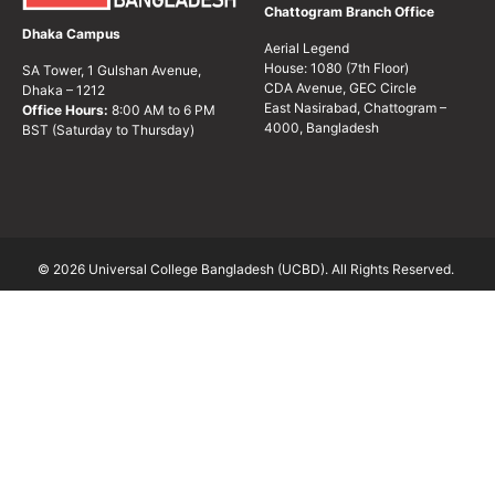
Chattogram Branch Office
Dhaka Campus
Aerial Legend
House: 1080 (7th Floor)
SA Tower, 1 Gulshan Avenue,
CDA Avenue, GEC Circle
Dhaka – 1212
East Nasirabad, Chattogram –
Office Hours:
8:00 AM to 6 PM
4000, Bangladesh
BST (Saturday to Thursday)
© 2026 Universal College Bangladesh (UCBD). All Rights Reserved.