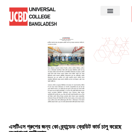
এসটিএস গ্রুপের জন্য কো-ব্র্যান্ডেড ক্রেডিট কার্ড চালু করেছে