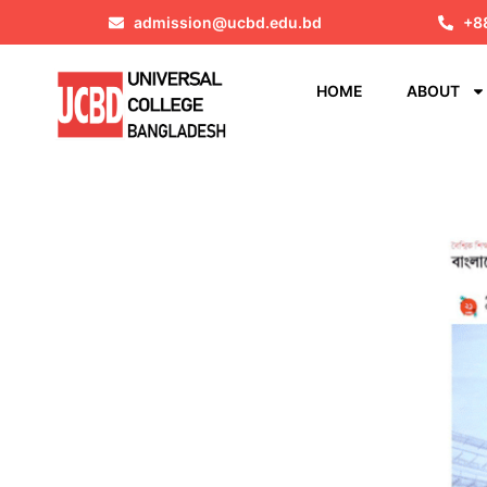
admission@ucbd.edu.bd
+8
HOME
ABOUT