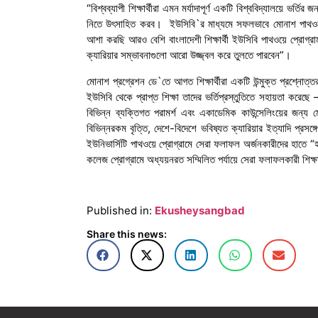
“বিশ্বব্যাপী শিক্ষার্থীরা এমন মর্যাদাপূর্ণ একটি বিশ্ববিদ্যালয়ে ভর
নিতে উৎসাহিত করব। ইউসিবি‍‍`র মাধ্যমে সফলভাবে মোনাশ পাথওয়ে
আশা করছি আরও বেশি বাংলাদেশী শিক্ষার্থী ইউসিবি পাথওয়ে প্রোগ
ক্যারিয়ার সম্ভাবনাগুলো আরো উজ্জ্বল করে তুলতে পারবেন”।
মোনাশ প্রগ্রেশন ডে‍‍`তে আগত শিক্ষার্থীরা একটি উন্মুক্ত প্রশ্নোত্ত
ইউসিবি থেকে প্রাপ্ত শিক্ষা তাদের ভর্তিপ্রস্তুতিতে সহায়তা করেছ
বিভিন্ন ব্যক্তিগত পরামর্শ এবং একাডেমিক কাউন্সেলিংয়ের জন্য
বিভিন্নরকম বৃত্তি, দেশে-বিদেশে ভবিষ্যত ক্যারিয়ার ইত্যাদি প্র
ইউনিভার্সিটি পাথওয়ে প্রোগ্রামে সেরা ফলাফল অর্জনকারীদের হাত
কলেজ প্রোগ্রামে অধ্যয়নরত সম্মিলিত পর্যায়ে সেরা ফলাফলকারী শিক্ষা
Published in:
Ekusheysangbad
Share this news: