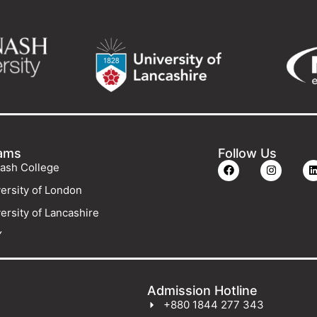
ams
Follow Us
ash College
ersity of London
ersity of Lancashire
Y
Admission Hotline
+880 1844 277 343