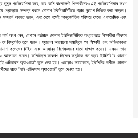
্তির জন্য তুমুল প্রতিযোগিতা করে, আর আমি বাংলাদেশী শিক্ষার্থীদেরও এই প্রতিযোগিতায় অংশ
 প্রোগ্রাম সম্পন্ন করলে মোনাশ ইউনিভার্সিটিতে পড়ার সুযোগ নিশ্চিত করা সম্ভব।
্রাম সম্পর্কে অবগত হবেন, এবং দেশে বসেই আন্তর্জাতিক পরিসরে তাদের একাডেমিক এবং
র পর্বে অংশ নেন, যেখানে বর্তমানে মোনাশ ইউনিভার্সিটিতে অধ্যয়নরত শিক্ষার্থীরা কীভাবে
ে – তা বিস্তারিত তুলে ধরেন। প্যানেল আলোচনা সমাপ্তির পর শিক্ষার্থী এবং অভিভাবকরা
 মোনাশ কলেজের সিইও এবং অন্যান্য বিশেষজ্ঞদের সাথে সাক্ষাৎ করেন। এসময় তারা
সঙ্গেও আলোচনা করেন। অতিরিক্ত আকর্ষণ হিসেবে অনুষ্ঠানে গত বছরে ইউসিবি‍‍`র মোনাশ
ে “হাই এচিভারস অ্যাওয়ার্ড” তুলে দেয়া হয়। এছাড়াও আয়োজনে, ইউসিবির অধীনে মোনাশ
র্থীদের হাতে “হাই এচিভারস অ্যাওয়ার্ড” তুলে দেওয়া হয়।