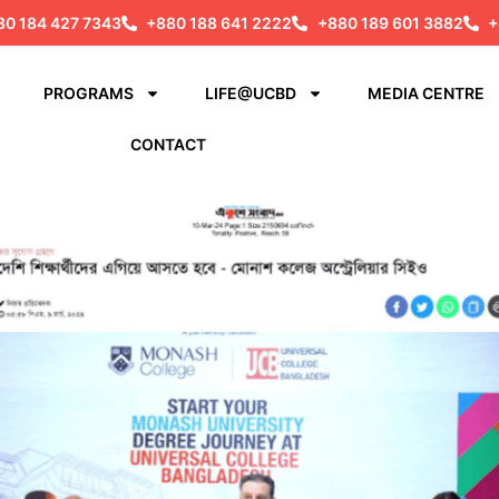
80 184 427 7343
+880 188 641 2222
+880 189 601 3882
+
PROGRAMS
LIFE@UCBD
MEDIA CENTRE
CONTACT