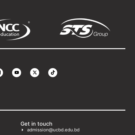
Get in touch
admission@ucbd.edu.bd