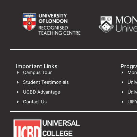
Important Links
Progr
Campus Tour
Mon
Student Testimonials
Univ
UCBD Advantage
Univ
Contact Us
UIF