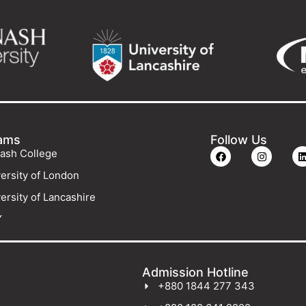
ams
Follow Us
ash College
ersity of London
ersity of Lancashire
Y
Admission Hotline
+880 1844 277 343