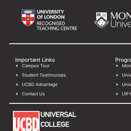
Important Links
Progr
Campus Tour
Mon
Student Testimonials
Univ
UCBD Advantage
Univ
Contact Us
UIF