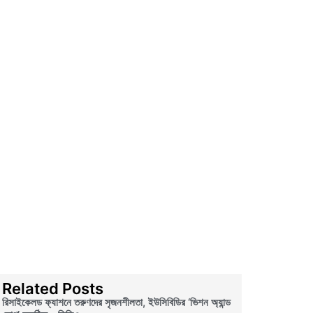
Related Posts
রিসাইকেলড ফ্যাশনে তরুণদের সৃজনশীলতা, ইউসিবিডির ‘ভিশন অ্যান্ড