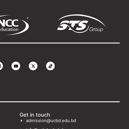
Get in touch
admission@ucbd.edu.bd