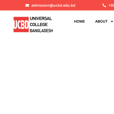
admission@ucbd.edu.bd
+8
HOME
ABOUT