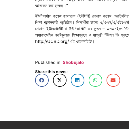
আয়োজন করা হয়েছে।”
ইউনিভার্সাল কলেজ বাংলাদেশ (ইউসিবি) মোনাশ কলেজ, অস্ট্রেলিয়ার
শিক্ষা প্রদানকারী প্রতিষ্ঠান। শিক্ষার্থীরা তাদের ও/এএস/এ/এইচএ
মোনাশ ইউনিভার্সিটি বা ইউনিভার্সিটি অব লন্ডন – এলএসইতে ডিগ্
অ্যাকাডেমিক কারিকুলামে শিক্ষাগ্রহণ ও সাশ্রয়ী টিউশন ফি গ্রহণ
http://UCBD.org/ এই ওয়েবসাইটে।
Published in:
Shobujalo
Share this news: