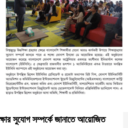
্চশিক্ষার সুযোগ সম্পর্কে জানাতে আয়োজিত