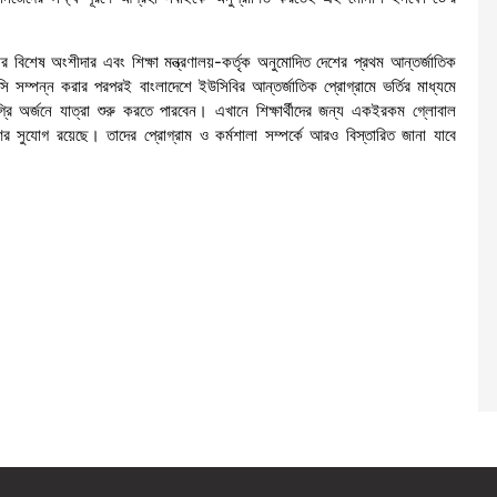
 বিশেষ অংশীদার এবং শিক্ষা মন্ত্রণালয়-কর্তৃক অনুমোদিত দেশের প্রথম আন্তর্জাতিক
সসি সম্পন্ন করার পরপরই বাংলাদেশে ইউসিবির আন্তর্জাতিক প্রোগ্রামে ভর্তির মাধ্যমে
রি অর্জনে যাত্রা শুরু করতে পারবেন। এখানে শিক্ষার্থীদের জন্য একইরকম গ্লোবাল
ের সুযোগ রয়েছে। তাদের প্রোগ্রাম ও কর্মশালা সম্পর্কে আরও বিস্তারিত জানা যাবে