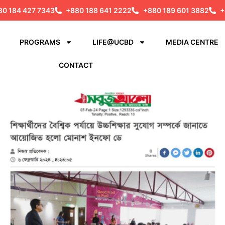
80 184 427 7343
+880 188 641 2222
+880 189 601 3882
+
PROGRAMS
LIFE@UCBD
MEDIA CENTRE
CONTACT