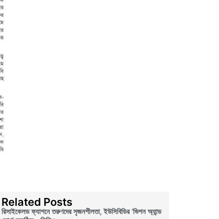
Related Posts
রিসাইকেলড ফ্যাশনে তরুণদের সৃজনশীলতা, ইউসিবিডির ‘ভিশন অ্যান্ড