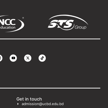
Get in touch
admission@ucbd.edu.bd