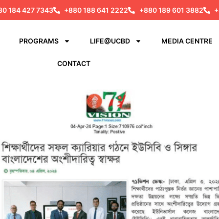
80 184 427 7343
+880 188 641 2222
+880 189 601 3882
+
PROGRAMS
LIFE@UCBD
MEDIA CENTRE
CONTACT