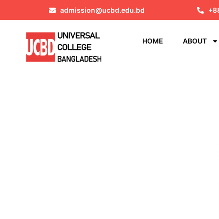
admission@ucbd.edu.bd
+8
HOME
ABOUT