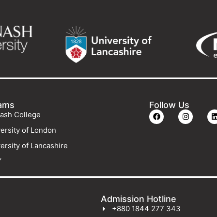
ams
Follow Us
ash College
ersity of London
ersity of Lancashire
Y
Admission Hotline
+880 1844 277 343