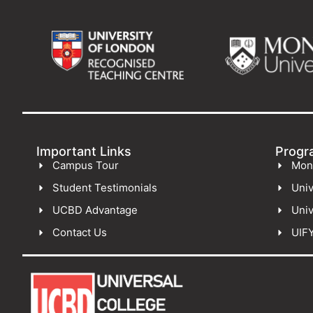
Important Links
Progr
Campus Tour
Mon
Student Testimonials
Univ
UCBD Advantage
Univ
Contact Us
UIF